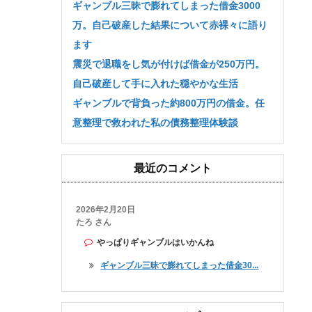
ギャンブル三昧で膨れてしまった借金3000
万。自己破産した結果について赤裸々に語り
ます
震災で退職をし気が付けば借金が250万円。
自己破産して手に入れた穏やかな生活
ギャンブルで背負った約800万円の借金。任
意整理で救われた私の債務整理体験談
最近のコメント
2026年2月20日
たろ さん
やっぱりギャンブルはいかんね
ギャンブル三昧で膨れてしまった借金30...