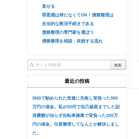
直せる
罪悪感は持たなくてOK！債務整理は
合法的な救済手続きである
債務整理の専門家を選ぼう
債務整理を相談・依頼する流れ
最近の投稿
SNSで勧められた投資に失敗し背負った300
万円の借金。私が20代で自己破産までした話
浪費癖が治らず自転車操業で背負った250万
円の借金。任意整理してなんとか解決しまし
た。