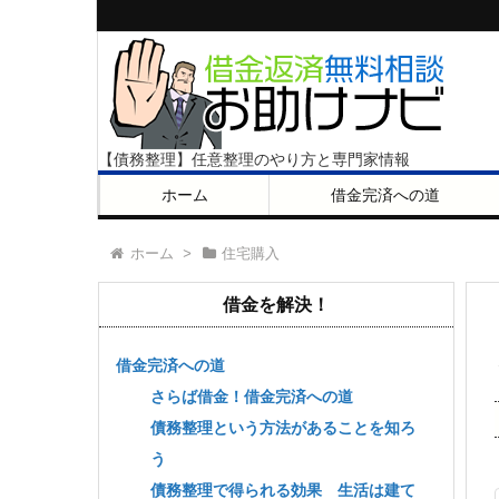
【債務整理】任意整理のやり方と専門家情報
ホーム
借金完済への道
ホーム
>
住宅購入
借金を解決！
借金完済への道
さらば借金！借金完済への道
債務整理という方法があることを知ろ
う
債務整理で得られる効果 生活は建て