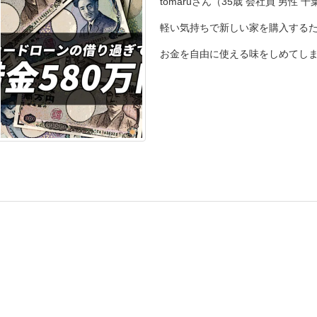
tomaruさん（35歳 会社員 男
軽い気持ちで新しい家を購入するため
お金を自由に使える味をしめてしまったt