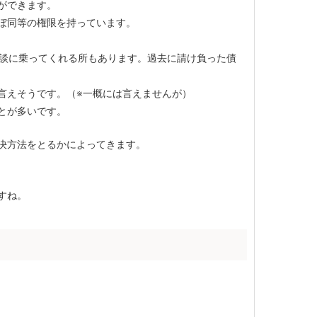
ができます。
ぼ同等の権限を持っています。
相談に乗ってくれる所もあります。過去に請け負った債
言えそうです。（※一概には言えませんが）
とが多いです。
決方法をとるかによってきます。
すね。