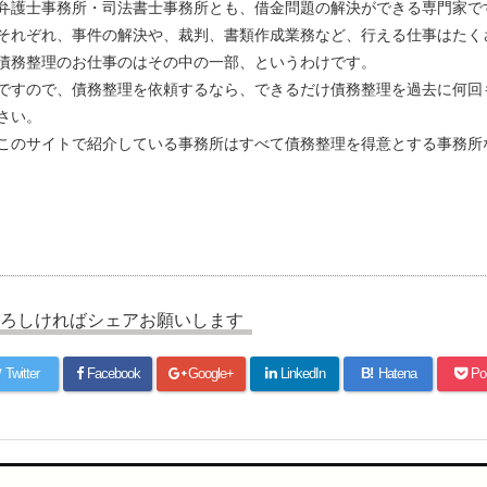
弁護士事務所・司法書士事務所とも、借金問題の解決ができる専門家で
それぞれ、事件の解決や、裁判、書類作成業務など、行える仕事はたく
債務整理のお仕事のはその中の一部、というわけです。
ですので、債務整理を依頼するなら、できるだけ債務整理を過去に何回
さい。
このサイトで紹介している事務所はすべて債務整理を得意とする事務所
ろしければシェアお願いします
Twitter
Facebook
Google+
LinkedIn
B!
Hatena
Po