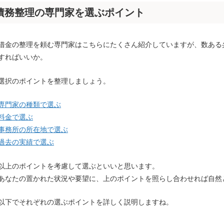
債務整理の専門家を選ぶポイント
借金の整理を頼む専門家はこちらにたくさん紹介していますが、数ある
すればいいか。
選択のポイントを整理しましょう。
専門家の種類で選ぶ
料金で選ぶ
事務所の所在地で選ぶ
過去の実績で選ぶ
以上のポイントを考慮して選ぶといいと思います。
あなたの置かれた状況や要望に、上のポイントを照らし合わせれば自然
以下でそれぞれの選ぶポイントを詳しく説明しますね。