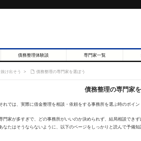
債務整理体験談
専門家一覧
ぐ抜け出そう
>
債務整理の専門家を選ぼう
債務整理の専門家
それでは、実際に借金整理を相談・依頼をする事務所を選ぶ時のポイン
専門家が多すぎで、どの事務所がいいのか決められず、結局相談できず
あなたはそうならないように、以下のページをしっかりと読んで予備知