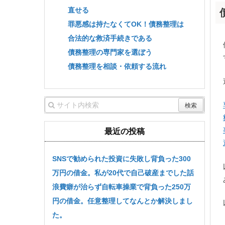
直せる
罪悪感は持たなくてOK！債務整理は
合法的な救済手続きである
債務整理の専門家を選ぼう
債務整理を相談・依頼する流れ
最近の投稿
SNSで勧められた投資に失敗し背負った300
万円の借金。私が20代で自己破産までした話
浪費癖が治らず自転車操業で背負った250万
円の借金。任意整理してなんとか解決しまし
た。