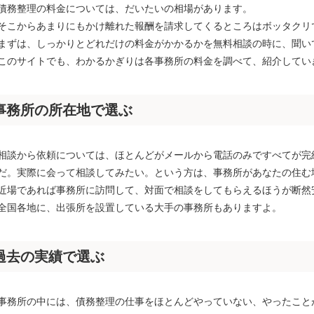
債務整理の料金については、だいたいの相場があります。
そこからあまりにもかけ離れた報酬を請求してくるところはボッタクリ
まずは、しっかりとどれだけの料金がかかるかを無料相談の時に、聞い
このサイトでも、わかるかぎりは各事務所の料金を調べて、紹介してい
事務所の所在地で選ぶ
相談から依頼については、ほとんどがメールから電話のみですべてが完
だ。実際に会って相談してみたい。という方は、事務所があなたの住む
近場であれば事務所に訪問して、対面で相談をしてもらえるほうが断然
全国各地に、出張所を設置している大手の事務所もありますよ。
過去の実績で選ぶ
事務所の中には、債務整理の仕事をほとんどやっていない、やったこと