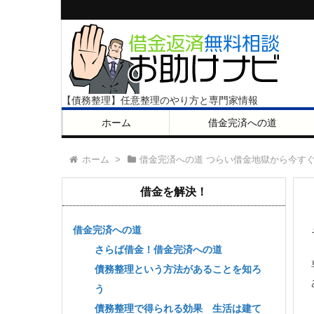
【債務整理】任意整理のやり方と専門家情報
ホーム
借金完済への道
ホーム
>
借金完済への道 つらい借金地獄から今す
借金を解決！
借金完済への道
さらば借金！借金完済への道
債務整理という方法があることを知ろ
う
債務整理で得られる効果 生活は建て