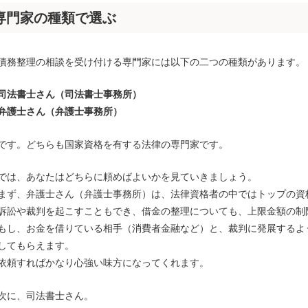
専門家の種類で選ぶ
債務整理の相談を受け付ける専門家には以下の二つの種類があります。
司法書士さん（司法書士事務所）
弁護士さん（弁護士事務所）
です。どちらも国家資格を有する法律の専門家です。
では、あなたはどちらに頼めばよいかを見ていきましょう。
まず、弁護士さん（弁護士事務所）は、法律資格者の中ではトップの資
訴訟や裁判を起こすこともでき、借金の整理についても、上限金額の制
もし、お金を借りている相手（消費者金融など）と、裁判に発展するよ
してもらえます。
依頼すればかなり心強い味方になってくれます。
次に、司法書士さん。