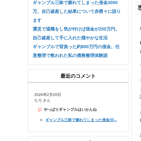
ギャンブル三昧で膨れてしまった借金3000
万。自己破産した結果について赤裸々に語り
ます
震災で退職をし気が付けば借金が250万円。
自己破産して手に入れた穏やかな生活
ギャンブルで背負った約800万円の借金。任
意整理で救われた私の債務整理体験談
最近のコメント
2026年2月20日
たろ さん
やっぱりギャンブルはいかんね
ギャンブル三昧で膨れてしまった借金30...