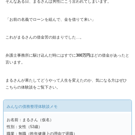
そんなある日、まるさんは男性にこう言われてしまいます。
「お前の名義でローンを組んで、金を借りて来い」
これがまるさんの借金苦の始まりでした…。
弁護士事務所に駆け込んだ時にはすでに
300万円
ほどの借金があったと
言います。
まるさんが果たしてどうやって人生を変えたのか、気になる方はぜひ
こちらの体験談をご覧下さい。
みんなの債務整理体験談メモ
お名前：まるさん（仮名）
性別：女性（53歳）
職業：無職（昨年健康上の理由で退職）