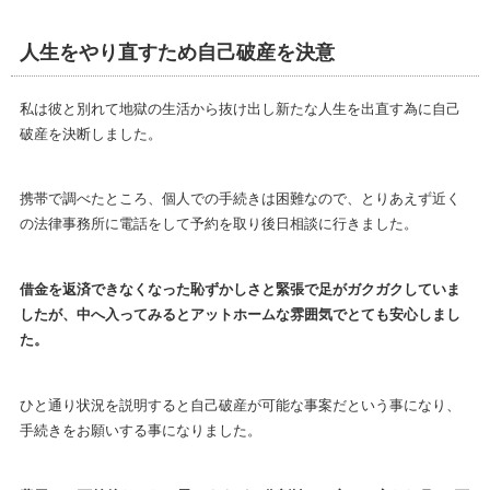
人生をやり直すため自己破産を決意
私は彼と別れて地獄の生活から抜け出し新たな人生を出直す為に自己
破産を決断しました。
携帯で調べたところ、個人での手続きは困難なので、とりあえず近く
の法律事務所に電話をして予約を取り後日相談に行きました。
借金を返済できなくなった恥ずかしさと緊張で足がガクガクしていま
したが、中へ入ってみるとアットホームな雰囲気でとても安心しまし
た。
ひと通り状況を説明すると自己破産が可能な事案だという事になり、
手続きをお願いする事になりました。