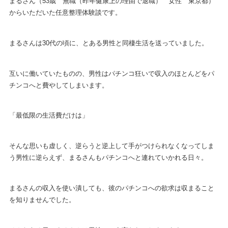
まるさん（53歳 無職（昨年健康上の理由で退職） 女性 東京都）
からいただいた任意整理体験談です。
まるさんは30代の頃に、とある男性と同棲生活を送っていました。
互いに働いていたものの、男性はパチンコ狂いで収入のほとんどをパ
チンコへと費やしてしまいます。
「最低限の生活費だけは」
そんな思いも虚しく、逆らうと逆上して手がつけられなくなってしま
う男性に逆らえず、まるさんもパチンコへと連れていかれる日々。
まるさんの収入を使い潰しても、彼のパチンコへの欲求は収まること
を知りませんでした。