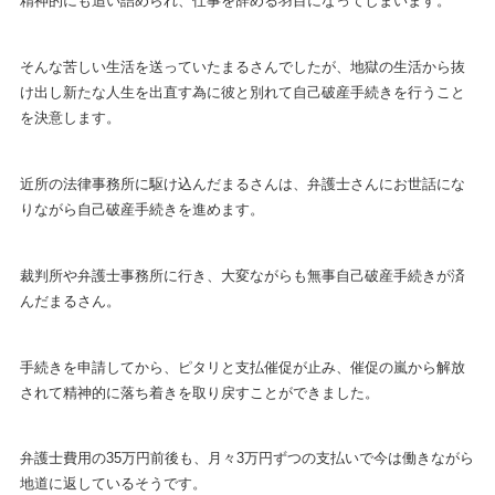
精神的にも追い詰められ、仕事を辞める羽目になってしまいます。
そんな苦しい生活を送っていたまるさんでしたが、地獄の生活から抜
け出し新たな人生を出直す為に彼と別れて自己破産手続きを行うこと
を決意します。
近所の法律事務所に駆け込んだまるさんは、弁護士さんにお世話にな
りながら自己破産手続きを進めます。
裁判所や弁護士事務所に行き、大変ながらも無事自己破産手続きが済
んだまるさん。
手続きを申請してから、ピタリと支払催促が止み、催促の嵐から解放
されて精神的に落ち着きを取り戻すことができました。
弁護士費用の35万円前後も、月々3万円ずつの支払いで今は働きながら
地道に返しているそうです。