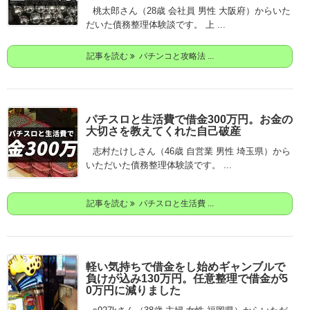
桃太郎さん（28歳 会社員 男性 大阪府）からいた
だいた債務整理体験談です。 上 ...
記事を読む
パチンコと攻略法 ...
パチスロと生活費で借金300万円。お金の
大切さを教えてくれた自己破産
志村たけしさん（46歳 自営業 男性 埼玉県）から
いただいた債務整理体験談です。 ...
記事を読む
パチスロと生活費 ...
軽い気持ちで借金をし始めギャンブルで
負けが込み130万円。任意整理で借金が5
0万円に減りました