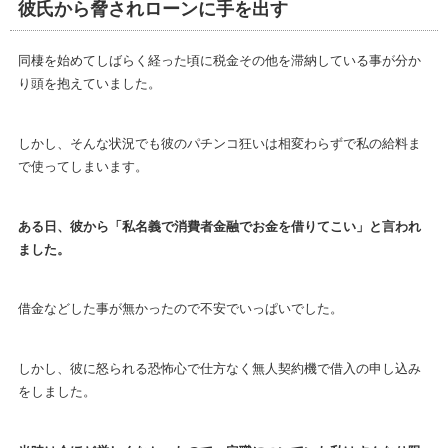
彼氏から脅されローンに手を出す
同棲を始めてしばらく経った頃に税金その他を滞納している事が分か
り頭を抱えていました。
しかし、そんな状況でも彼のパチンコ狂いは相変わらずで私の給料ま
で使ってしまいます。
ある日、彼から「私名義で消費者金融でお金を借りてこい」と言われ
ました。
借金などした事が無かったので不安でいっぱいでした。
しかし、彼に怒られる恐怖心で仕方なく無人契約機で借入の申し込み
をしました。