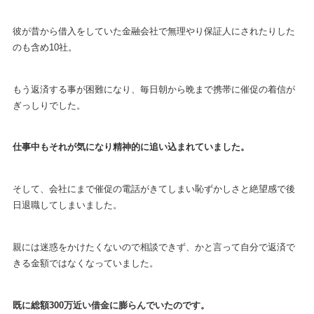
彼が昔から借入をしていた金融会社で無理やり保証人にされたりした
のも含め10社。
もう返済する事が困難になり、毎日朝から晩まで携帯に催促の着信が
ぎっしりでした。
仕事中もそれが気になり精神的に追い込まれていました。
そして、会社にまで催促の電話がきてしまい恥ずかしさと絶望感で後
日退職してしまいました。
親には迷惑をかけたくないので相談できず、かと言って自分で返済で
きる金額ではなくなっていました。
既に総額300万近い借金に膨らんでいたのです。