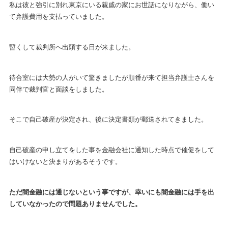
私は彼と強引に別れ東京にいる親戚の家にお世話になりながら、働い
て弁護費用を支払っていました。
暫くして裁判所へ出頭する日が来ました。
待合室には大勢の人がいて驚きましたが順番が来て担当弁護士さんを
同伴で裁判官と面談をしました。
そこで自己破産が決定され、後に決定書類が郵送されてきました。
自己破産の申し立てをした事を金融会社に通知した時点で催促をして
はいけないと決まりがあるそうです。
ただ闇金融には通じないという事ですが、幸いにも闇金融には手を出
していなかったので問題ありませんでした。