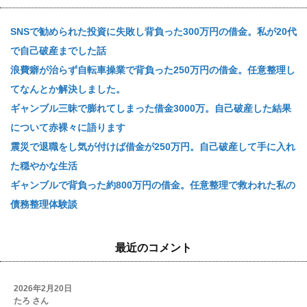
SNSで勧められた投資に失敗し背負った300万円の借金。私が20代
で自己破産までした話
浪費癖が治らず自転車操業で背負った250万円の借金。任意整理し
てなんとか解決しました。
ギャンブル三昧で膨れてしまった借金3000万。自己破産した結果
について赤裸々に語ります
震災で退職をし気が付けば借金が250万円。自己破産して手に入れ
た穏やかな生活
ギャンブルで背負った約800万円の借金。任意整理で救われた私の
債務整理体験談
最近のコメント
2026年2月20日
たろ さん