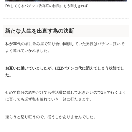
DVしてくるパチンコ依存症の彼氏にもう耐えきれず…
新たな人生を出直す為の決断
私が30代の頃に飲み屋で知り合い同棲していた男性はパチンコ狂いで
よく連れていかれました。
お互いに働いていましたが、ほぼパチンコ代に消えてしまう状態でし
た。
せめて自分の給料だけでも生活費に残しておきたいので1人で行くよう
に言っても必ず私も連れていき一緒に打たせます。
逆らうと怒り狂うので、従うしかありませんでした。