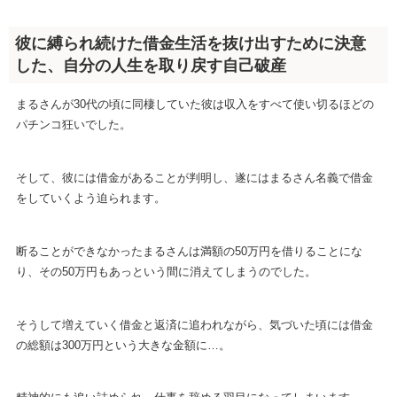
彼に縛られ続けた借金生活を抜け出すために決意
した、自分の人生を取り戻す自己破産
まるさんが30代の頃に同棲していた彼は収入をすべて使い切るほどの
パチンコ狂いでした。
そして、彼には借金があることが判明し、遂にはまるさん名義で借金
をしていくよう迫られます。
断ることができなかったまるさんは満額の50万円を借りることにな
り、その50万円もあっという間に消えてしまうのでした。
そうして増えていく借金と返済に追われながら、気づいた頃には借金
の総額は300万円という大きな金額に…。