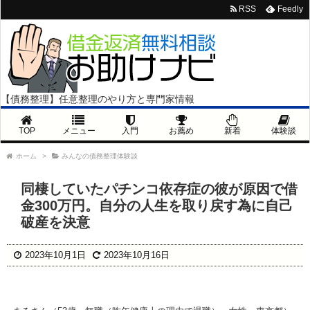
RSS
Feedly
【債務整理】任意整理のやり方と専門家情報
TOP
メニュー
入門
お薦め
新着
体験談
ホーム
>
みんなの債務整理体験談
同棲していたパチンコ依存症の彼が原因で借
金300万円。自分の人生を取り戻す為に自己
破産を決意
2023年10月1日
2023年10月16日