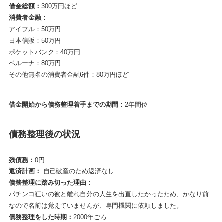
借金総額：
300万円ほど
消費者金融：
アイフル：50万円
日本信販：50万円
ポケットバンク：40万円
ベルーナ：80万円
その他無名の消費者金融6件：80万円ほど
借金開始から債務整理着手までの期間：
2年間位
債務整理後の状況
残債務：
0円
返済計画：
自己破産のため返済なし
債務整理に踏み切った理由：
パチンコ狂いの彼と離れ自分の人生を出直したかったため、かなり前
なので名前は覚えていませんが、専門機関に依頼しました。
債務整理をした時期：
2000年ごろ