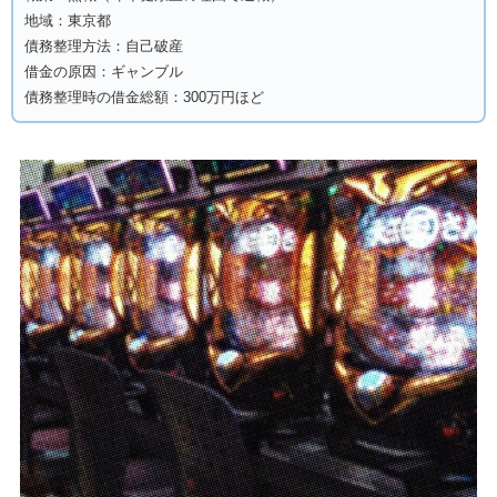
地域：東京都
債務整理方法：自己破産
借金の原因：ギャンブル
債務整理時の借金総額：300万円ほど