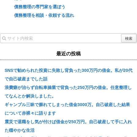
債務整理の専門家を選ぼう
債務整理を相談・依頼する流れ
最近の投稿
SNSで勧められた投資に失敗し背負った300万円の借金。私が20代
で自己破産までした話
浪費癖が治らず自転車操業で背負った250万円の借金。任意整理し
てなんとか解決しました。
ギャンブル三昧で膨れてしまった借金3000万。自己破産した結果
について赤裸々に語ります
震災で退職をし気が付けば借金が250万円。自己破産して手に入れ
た穏やかな生活