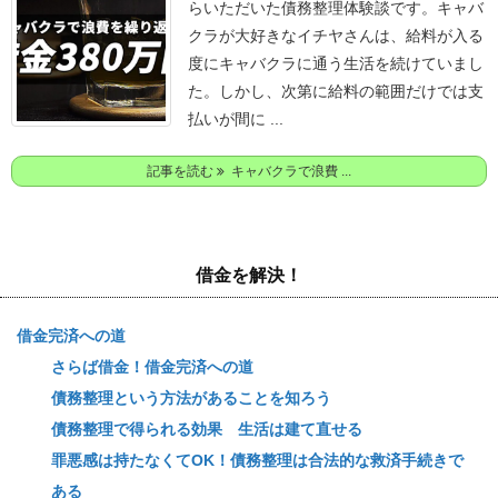
らいただいた債務整理体験談です。
キャバ
クラが大好きなイチヤさんは、給料が入る
度にキャバクラに通う生活を続けていまし
た。
しかし、次第に給料の範囲だけでは支
払いが間に ...
記事を読む
キャバクラで浪費 ...
借金を解決！
借金完済への道
さらば借金！借金完済への道
債務整理という方法があることを知ろう
債務整理で得られる効果 生活は建て直せる
罪悪感は持たなくてOK！債務整理は合法的な救済手続きで
ある