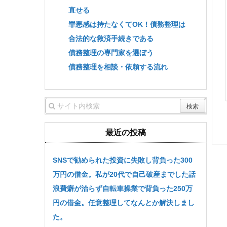
直せる
罪悪感は持たなくてOK！債務整理は
合法的な救済手続きである
債務整理の専門家を選ぼう
債務整理を相談・依頼する流れ
最近の投稿
SNSで勧められた投資に失敗し背負った300
万円の借金。私が20代で自己破産までした話
浪費癖が治らず自転車操業で背負った250万
円の借金。任意整理してなんとか解決しまし
た。