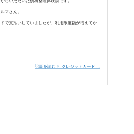
県）からいただいた債務整理体験談です。
たルマさん。
ードで支払いしていましたが、利用限度額が増えてか
記事を読む
クレジットカード ...