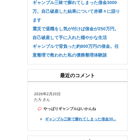
ギャンブル三昧で膨れてしまった借金3000
万。自己破産した結果について赤裸々に語り
ます
震災で退職をし気が付けば借金が250万円。
自己破産して手に入れた穏やかな生活
ギャンブルで背負った約800万円の借金。任
意整理で救われた私の債務整理体験談
最近のコメント
2026年2月20日
たろ さん
やっぱりギャンブルはいかんね
ギャンブル三昧で膨れてしまった借金30...