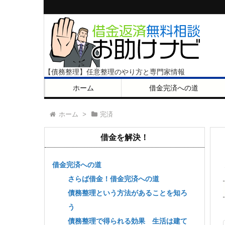
【債務整理】任意整理のやり方と専門家情報
ホーム
借金完済への道
ホーム
>
完済
借金を解決！
借金完済への道
さらば借金！借金完済への道
債務整理という方法があることを知ろ
う
債務整理で得られる効果 生活は建て