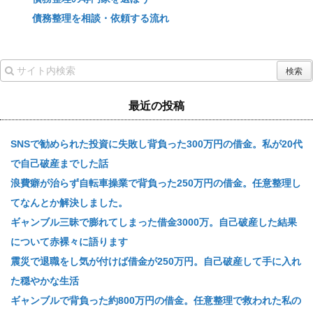
債務整理を相談・依頼する流れ
最近の投稿
SNSで勧められた投資に失敗し背負った300万円の借金。私が20代
で自己破産までした話
浪費癖が治らず自転車操業で背負った250万円の借金。任意整理し
てなんとか解決しました。
ギャンブル三昧で膨れてしまった借金3000万。自己破産した結果
について赤裸々に語ります
震災で退職をし気が付けば借金が250万円。自己破産して手に入れ
た穏やかな生活
ギャンブルで背負った約800万円の借金。任意整理で救われた私の