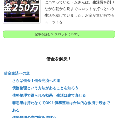
にハマっていたトムさんは、生活費を削り
ながら朝から晩までスロットを打つという
生活を続けていました。
お金が無い時でも
スロットを ...
記事を読む
スロットにハマリ ...
借金を解決！
借金完済への道
さらば借金！借金完済への道
債務整理という方法があることを知ろう
債務整理で得られる効果 生活は建て直せる
罪悪感は持たなくてOK！債務整理は合法的な救済手続きで
ある
債務整理の専門家を選ぼう