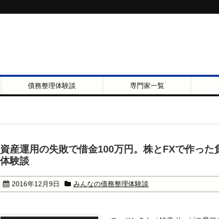
債務整理体験談
専門家一覧
資産運用の失敗で借金100万円。株とFXで作っ
体験談
2016年12月9日
みんなの債務整理体験談