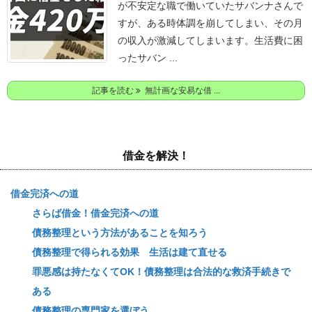
が不安定な職で働いていたサバンナさんで
すが、ある時体調を崩してしまい、その月
の収入が激減してしまいます。
生活費に困
ったサバン ...
記事を読む
無計画な安易な借 ...
借金を解決！
借金完済への道
さらば借金！借金完済への道
債務整理という方法があることを知ろう
債務整理で得られる効果 生活は建て直せる
罪悪感は持たなくてOK！債務整理は合法的な救済手続きで
ある
債務整理の専門家を選ぼう