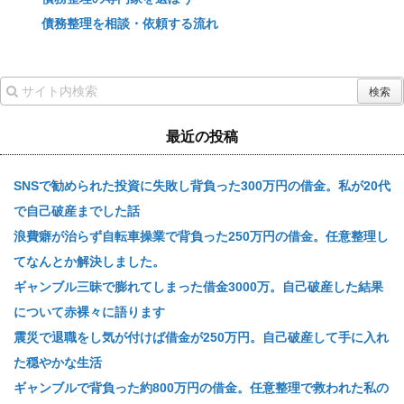
債務整理を相談・依頼する流れ
最近の投稿
SNSで勧められた投資に失敗し背負った300万円の借金。私が20代
で自己破産までした話
浪費癖が治らず自転車操業で背負った250万円の借金。任意整理し
てなんとか解決しました。
ギャンブル三昧で膨れてしまった借金3000万。自己破産した結果
について赤裸々に語ります
震災で退職をし気が付けば借金が250万円。自己破産して手に入れ
た穏やかな生活
ギャンブルで背負った約800万円の借金。任意整理で救われた私の