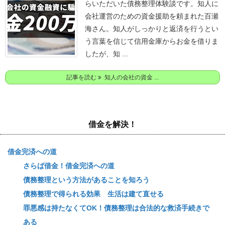
らいただいた債務整理体験談です。
知人に
会社運営のための資金援助を頼まれた百瀬
海さん。
知人がしっかりと返済を行うとい
う言葉を信じて信用金庫からお金を借りま
したが、知 ...
記事を読む
知人の会社の資金 ...
借金を解決！
借金完済への道
さらば借金！借金完済への道
債務整理という方法があることを知ろう
債務整理で得られる効果 生活は建て直せる
罪悪感は持たなくてOK！債務整理は合法的な救済手続きで
ある