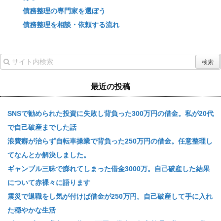
債務整理の専門家を選ぼう
債務整理を相談・依頼する流れ
最近の投稿
SNSで勧められた投資に失敗し背負った300万円の借金。私が20代
で自己破産までした話
浪費癖が治らず自転車操業で背負った250万円の借金。任意整理し
てなんとか解決しました。
ギャンブル三昧で膨れてしまった借金3000万。自己破産した結果
について赤裸々に語ります
震災で退職をし気が付けば借金が250万円。自己破産して手に入れ
た穏やかな生活