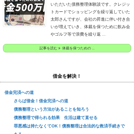
いただいた債務整理体験談です。
クレジッ
トカードでショッピングを繰り返していた
太郎さんですが、会社の昇進に伴い付き合
いが増えていき、体裁を保つために飲み会
やゴルフ等で浪費を繰り返 ...
記事を読む
体裁を保つための ...
借金を解決！
借金完済への道
さらば借金！借金完済への道
債務整理という方法があることを知ろう
債務整理で得られる効果 生活は建て直せる
罪悪感は持たなくてOK！債務整理は合法的な救済手続きで