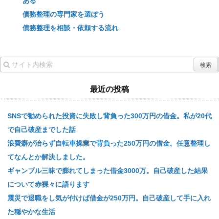
ある
債務整理の専門家を選ぼう
債務整理を相談・依頼する流れ
最近の投稿
SNSで勧められた投資に失敗し背負った300万円の借金。私が20代
で自己破産までした話
浪費癖が治らず自転車操業で背負った250万円の借金。任意整理し
てなんとか解決しました。
ギャンブル三昧で膨れてしまった借金3000万。自己破産した結果
について赤裸々に語ります
震災で退職をし気が付けば借金が250万円。自己破産して手に入れ
た穏やかな生活