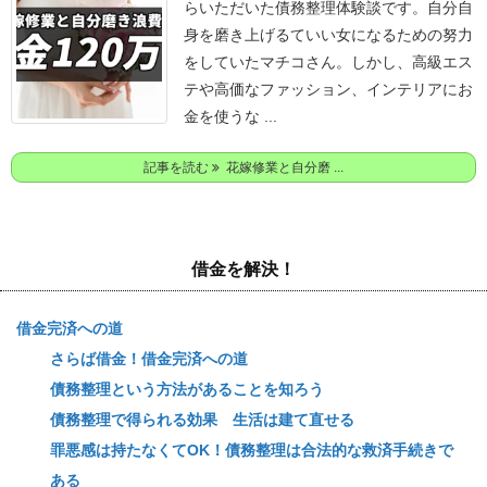
らいただいた債務整理体験談です。
自分自
身を磨き上げるていい女になるための努力
をしていたマチコさん。
しかし、高級エス
テや高価なファッション、インテリアにお
金を使うな ...
記事を読む
花嫁修業と自分磨 ...
借金を解決！
借金完済への道
さらば借金！借金完済への道
債務整理という方法があることを知ろう
債務整理で得られる効果 生活は建て直せる
罪悪感は持たなくてOK！債務整理は合法的な救済手続きで
ある