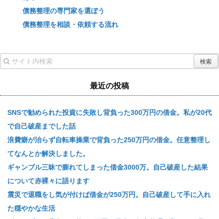
債務整理の専門家を選ぼう
債務整理を相談・依頼する流れ
最近の投稿
SNSで勧められた投資に失敗し背負った300万円の借金。私が20代
で自己破産までした話
浪費癖が治らず自転車操業で背負った250万円の借金。任意整理し
てなんとか解決しました。
ギャンブル三昧で膨れてしまった借金3000万。自己破産した結果
について赤裸々に語ります
震災で退職をし気が付けば借金が250万円。自己破産して手に入れ
た穏やかな生活