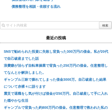
債務整理を相談・依頼する流れ
最近の投稿
SNSで勧められた投資に失敗し背負った300万円の借金。私が20代
で自己破産までした話
浪費癖が治らず自転車操業で背負った250万円の借金。任意整理し
てなんとか解決しました。
ギャンブル三昧で膨れてしまった借金3000万。自己破産した結果
について赤裸々に語ります
震災で退職をし気が付けば借金が250万円。自己破産して手に入れ
た穏やかな生活
ギャンブルで背負った約800万円の借金。任意整理で救われた私の