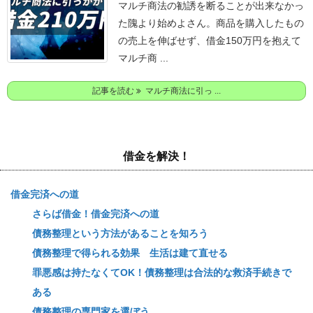
マルチ商法の勧誘を断ることが出来なかっ
た隗より始めよさん。
商品を購入したもの
の売上を伸ばせず、借金150万円を抱えて
マルチ商 ...
記事を読む
マルチ商法に引っ ...
借金を解決！
借金完済への道
さらば借金！借金完済への道
債務整理という方法があることを知ろう
債務整理で得られる効果 生活は建て直せる
罪悪感は持たなくてOK！債務整理は合法的な救済手続きで
ある
債務整理の専門家を選ぼう