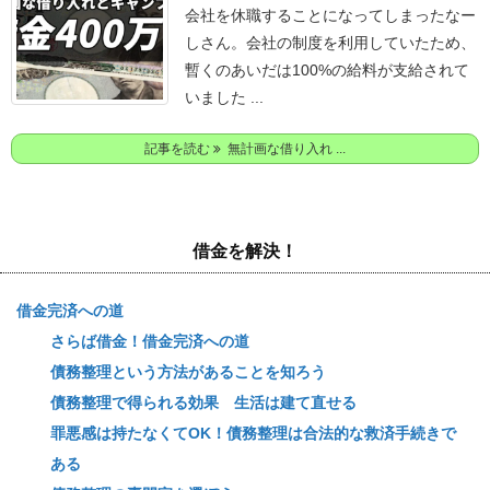
会社を休職することになってしまったなー
しさん。
会社の制度を利用していたため、
暫くのあいだは100%の給料が支給されて
いました ...
記事を読む
無計画な借り入れ ...
借金を解決！
借金完済への道
さらば借金！借金完済への道
債務整理という方法があることを知ろう
債務整理で得られる効果 生活は建て直せる
罪悪感は持たなくてOK！債務整理は合法的な救済手続きで
ある