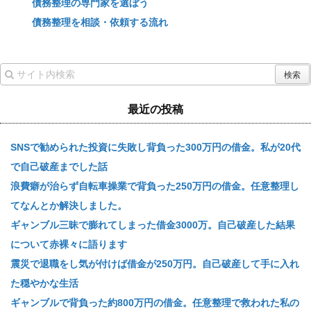
債務整理の専門家を選ぼう
債務整理を相談・依頼する流れ
最近の投稿
SNSで勧められた投資に失敗し背負った300万円の借金。私が20代
で自己破産までした話
浪費癖が治らず自転車操業で背負った250万円の借金。任意整理し
てなんとか解決しました。
ギャンブル三昧で膨れてしまった借金3000万。自己破産した結果
について赤裸々に語ります
震災で退職をし気が付けば借金が250万円。自己破産して手に入れ
た穏やかな生活
ギャンブルで背負った約800万円の借金。任意整理で救われた私の