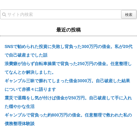
最近の投稿
SNSで勧められた投資に失敗し背負った300万円の借金。私が20代
で自己破産までした話
浪費癖が治らず自転車操業で背負った250万円の借金。任意整理し
てなんとか解決しました。
ギャンブル三昧で膨れてしまった借金3000万。自己破産した結果
について赤裸々に語ります
震災で退職をし気が付けば借金が250万円。自己破産して手に入れ
た穏やかな生活
ギャンブルで背負った約800万円の借金。任意整理で救われた私の
債務整理体験談