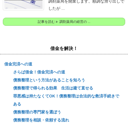
調剤薬局を開業します。
順調な滑り出しで
したが ...
記事を読む
調剤薬局の経営の ...
借金を解決！
借金完済への道
さらば借金！借金完済への道
債務整理という方法があることを知ろう
債務整理で得られる効果 生活は建て直せる
罪悪感は持たなくてOK！債務整理は合法的な救済手続きで
ある
債務整理の専門家を選ぼう
債務整理を相談・依頼する流れ