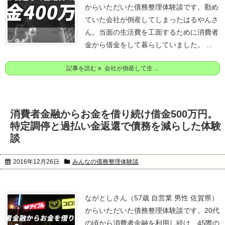
からいただいた債務整理体験談です。
勤め
ていた会社が倒産してしまったはるやんさ
ん。
当面の生活費を工面するために消費者
金から借金をして暮らしていました。
...
記事を読む
会社が倒産して生 ...
消費者金融からお金を借り続け借金500万円。
特定調停と過払い金返還で債務を減らした体験
談
2016年12月26日
みんなの債務整理体験談
ながとしさん（57歳 自営業 男性 佐賀県）
からいただいた債務整理体験談です。
20代
の頃から消費者金融を利用し続け、45際の