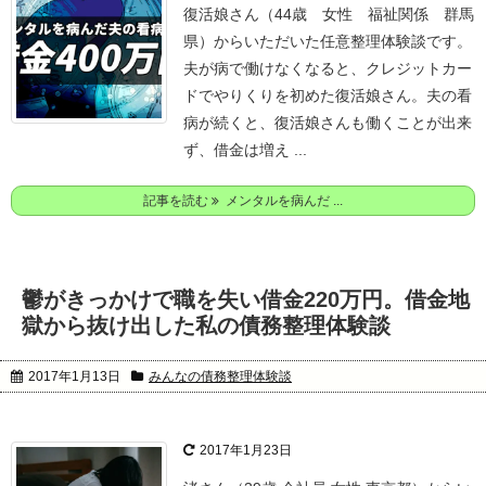
復活娘さん（44歳 女性 福祉関係 群馬
県）からいただいた任意整理体験談です。
夫が病で働けなくなると、クレジットカー
ドでやりくりを初めた復活娘さん。
夫の看
病が続くと、復活娘さんも働くことが出来
ず、借金は増え ...
記事を読む
メンタルを病んだ ...
鬱がきっかけで職を失い借金220万円。借金地
獄から抜け出した私の債務整理体験談
2017年1月13日
みんなの債務整理体験談
2017年1月23日