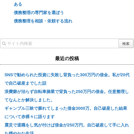
ある
債務整理の専門家を選ぼう
債務整理を相談・依頼する流れ
最近の投稿
SNSで勧められた投資に失敗し背負った300万円の借金。私が20代
で自己破産までした話
浪費癖が治らず自転車操業で背負った250万円の借金。任意整理し
てなんとか解決しました。
ギャンブル三昧で膨れてしまった借金3000万。自己破産した結果
について赤裸々に語ります
震災で退職をし気が付けば借金が250万円。自己破産して手に入れ
た穏やかな生活