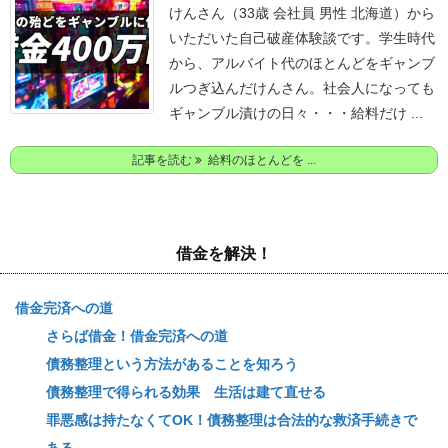
けんさん（33歳 会社員 男性 北海道）から
いただいた自己破産体験談です。
学生時代
から、アルバイト代のほとんどをギャンブ
ルつぎ込んだけんさん。
社会人になっても
ギャンブル漬けの日々・・・
給料だけ ...
記事を読む
給料のほとんどを ...
借金を解決！
借金完済への道
さらば借金！借金完済への道
債務整理という方法があることを知ろう
債務整理で得られる効果 生活は建て直せる
罪悪感は持たなくてOK！債務整理は合法的な救済手続きで