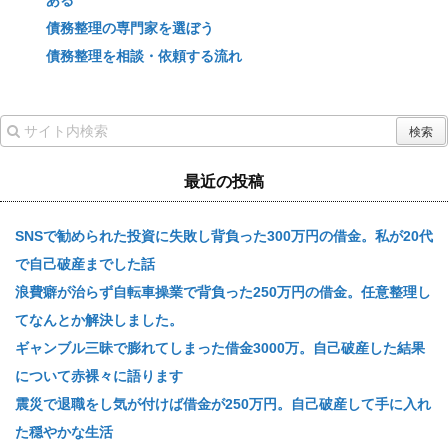
ある
債務整理の専門家を選ぼう
債務整理を相談・依頼する流れ
最近の投稿
SNSで勧められた投資に失敗し背負った300万円の借金。私が20代
で自己破産までした話
浪費癖が治らず自転車操業で背負った250万円の借金。任意整理し
てなんとか解決しました。
ギャンブル三昧で膨れてしまった借金3000万。自己破産した結果
について赤裸々に語ります
震災で退職をし気が付けば借金が250万円。自己破産して手に入れ
た穏やかな生活