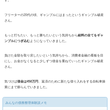
す。
フリーターの20代の頃、ギャンブルにはまったというギャンブル破産
さん。
もっと打ちたい、もっと勝ちたいという気持ちから
給料の全てをギャ
ンブルにつぎ込む
ようになっていきました。
負けた金額を取り戻したいという気持ちから、消費者金融の看板を目
にし、お金がなくなると少しずつ借金を重ねていったギャンブル破産
さん。
気づけば
借金は450万円
、返済のために新たな借り入れをする自転車操
業にまで膨らんでいきました。
みんなの債務整理体験談メモ