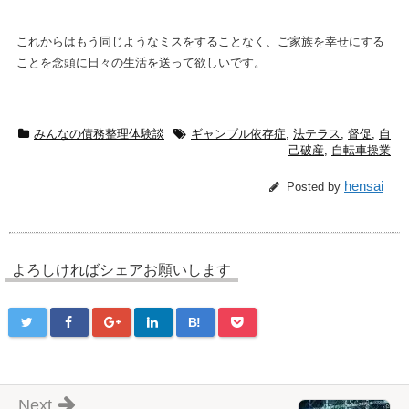
これからはもう同じようなミスをすることなく、ご家族を幸せにする
ことを念頭に日々の生活を送って欲しいです。
みんなの債務整理体験談
ギャンブル依存症
,
法テラス
,
督促
,
自
己破産
,
自転車操業
hensai
Posted by
よろしければシェアお願いします
B!
Next