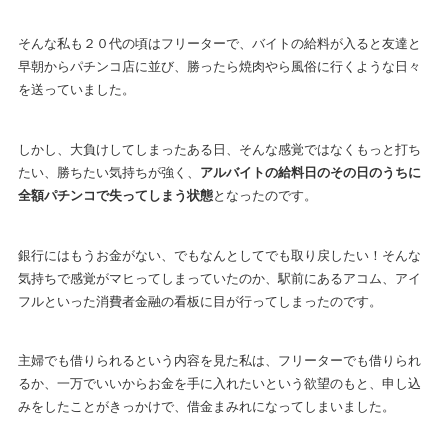
そんな私も２０代の頃はフリーターで、バイトの給料が入ると友達と
早朝からパチンコ店に並び、勝ったら焼肉やら風俗に行くような日々
を送っていました。
しかし、大負けしてしまったある日、そんな感覚ではなくもっと打ち
たい、勝ちたい気持ちが強く、
アルバイトの給料日のその日のうちに
全額パチンコで失ってしまう状態
となったのです。
銀行にはもうお金がない、でもなんとしてでも取り戻したい！そんな
気持ちで感覚がマヒってしまっていたのか、駅前にあるアコム、アイ
フルといった消費者金融の看板に目が行ってしまったのです。
主婦でも借りられるという内容を見た私は、フリーターでも借りられ
るか、一万でいいからお金を手に入れたいという欲望のもと、申し込
みをしたことがきっかけで、借金まみれになってしまいました。