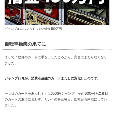
ギャンブルにハマってしまい借金450万円
自転車操業の果てに
そして７枚目のカードに手を出したころから、完全にまわらなくなり
ました。
ジャンプ行為が、消費者金融のカードまわしに変化
したのです。
一つ目のカードを返済しすぐに3000円ジャンプ、その3000円を二枚目
のカードの返済にまわす、というのを三枚目、四枚目も同様にしてい
ました。