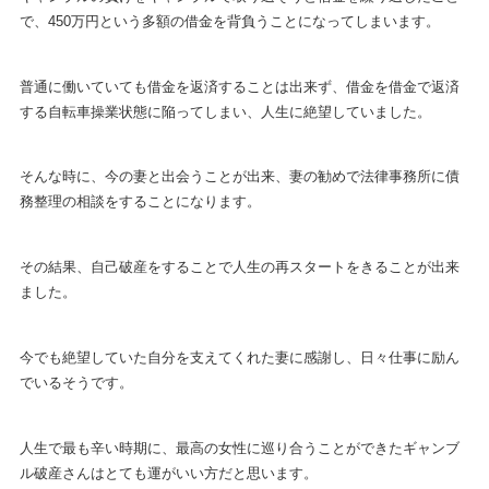
で、450万円という多額の借金を背負うことになってしまいます。
普通に働いていても借金を返済することは出来ず、借金を借金で返済
する自転車操業状態に陥ってしまい、人生に絶望していました。
そんな時に、今の妻と出会うことが出来、妻の勧めで法律事務所に債
務整理の相談をすることになります。
その結果、自己破産をすることで人生の再スタートをきることが出来
ました。
今でも絶望していた自分を支えてくれた妻に感謝し、日々仕事に励ん
でいるそうです。
人生で最も辛い時期に、最高の女性に巡り合うことができたギャンブ
ル破産さんはとても運がいい方だと思います。