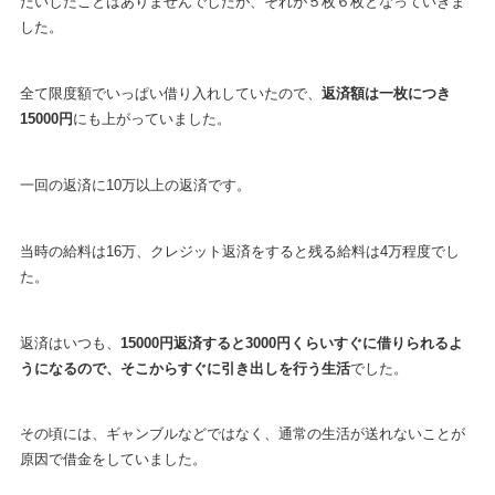
たいしたことはありませんでしたが、それが５枚６枚となっていきま
した。
全て限度額でいっぱい借り入れしていたので、
返済額は一枚につき
15000円
にも上がっていました。
一回の返済に10万以上の返済です。
当時の給料は16万、クレジット返済をすると残る給料は4万程度でし
た。
返済はいつも、
15000円返済すると3000円くらいすぐに借りられるよ
うになるので、そこからすぐに引き出しを行う生活
でした。
その頃には、ギャンブルなどではなく、通常の生活が送れないことが
原因で借金をしていました。