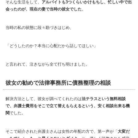
そんな生活をして、
アルバイトも3つくらいかけもちし、忙しい中で出
会ったのが、現在の妻で当時の彼女でした
。
当時の私の状態に段々勘づきはじめ、
「どうしたのか？本当に心配だから話してほしい」
と言われて、泣きながら全て打ち明けました。
彼女の勧めで法律事務所に債務整理の相談
解決方法として、彼女が調べてくれたのは
法テラスという無料相談
で、弁護士費用をそこで立て替えもらえるという、安く相談出来る機
関
でした。
そこで紹介された弁護士さんは女性の年配の方で、第一声が「
大変だ