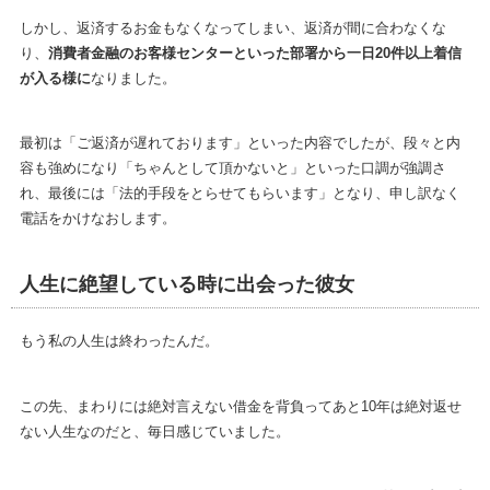
しかし、返済するお金もなくなってしまい、返済が間に合わなくな
り、
消費者金融のお客様センターといった部署から一日20件以上着信
が入る様に
なりました。
最初は「ご返済が遅れております」といった内容でしたが、段々と内
容も強めになり「ちゃんとして頂かないと」といった口調が強調さ
れ、最後には「法的手段をとらせてもらいます」となり、申し訳なく
電話をかけなおします。
人生に絶望している時に出会った彼女
もう私の人生は終わったんだ。
この先、まわりには絶対言えない借金を背負ってあと10年は絶対返せ
ない人生なのだと、毎日感じていました。