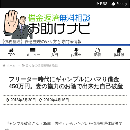
RSS
Feedly
【債務整理】任意整理のやり方と専門家情報
TOP
メニュー
入門
お薦め
新着
体験談
ホーム
>
みんなの債務整理体験談
フリーター時代にギャンブルにハマり借金
450万円。妻の協力のお陰で出来た自己破産
2018年3月30日
2019年4月16日
ギャンブル破産さん（35歳 男性）からいただいた債務整理体験談で