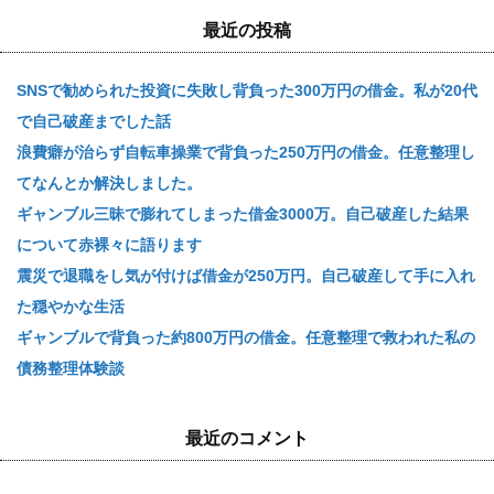
最近の投稿
SNSで勧められた投資に失敗し背負った300万円の借金。私が20代
で自己破産までした話
浪費癖が治らず自転車操業で背負った250万円の借金。任意整理し
てなんとか解決しました。
ギャンブル三昧で膨れてしまった借金3000万。自己破産した結果
について赤裸々に語ります
震災で退職をし気が付けば借金が250万円。自己破産して手に入れ
た穏やかな生活
ギャンブルで背負った約800万円の借金。任意整理で救われた私の
債務整理体験談
最近のコメント