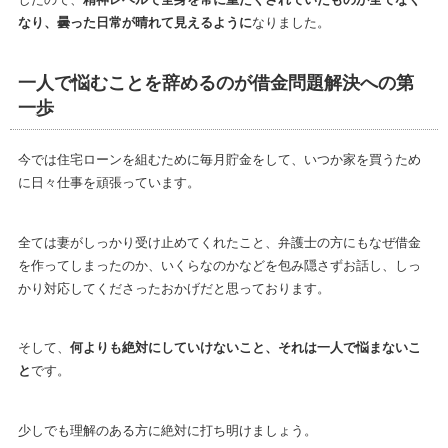
なり、曇った日常が晴れて見えるように
なりました。
一人で悩むことを辞めるのが借金問題解決への第
一歩
今では住宅ローンを組むために毎月貯金をして、いつか家を買うため
に日々仕事を頑張っています。
全ては妻がしっかり受け止めてくれたこと、弁護士の方にもなぜ借金
を作ってしまったのか、いくらなのかなどを包み隠さずお話し、しっ
かり対応してくださったおかげだと思っております。
そして、
何よりも絶対にしていけないこと、それは一人で悩まないこ
と
です。
少しでも理解のある方に絶対に打ち明けましょう。