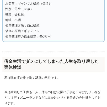
お名前：ギャンブル破産（仮名）
性別：男性（35歳）
職業：会社員
地域：不明
債務整理方法：自己破産
借金の原因：ギャンブル
債務整理時の借金総額：450万円
借金生活でダメにしてしまった人生を取り戻した
実体験談
私は現在IT企業で働く35歳の男性です。
今は結婚して子供も二人、休みの日は公園に子供と出かけたり、春な
どにはディズニーランドなどに出かけたりする普通の会社員をしてお
ります。