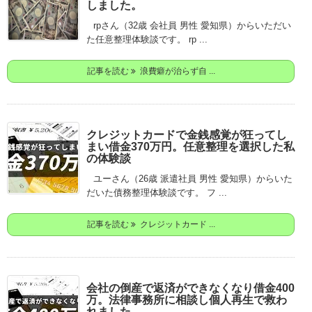
しました。
rpさん（32歳 会社員 男性 愛知県）からいただい
た任意整理体験談です。 rp ...
記事を読む
浪費癖が治らず自 ...
クレジットカードで金銭感覚が狂ってし
まい借金370万円。任意整理を選択した私
の体験談
ユーさん（26歳 派遣社員 男性 愛知県）からいた
だいた債務整理体験談です。 フ ...
記事を読む
クレジットカード ...
会社の倒産で返済ができなくなり借金400
万。法律事務所に相談し個人再生で救わ
れました