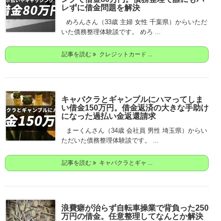
レずに借金問題を解決
めろんさん（33歳 主婦 女性 千葉県）からいただ
いた債務整理体験談です。 めろ ...
記事を読む
クレジットカード ...
キャバクラとギャンブルにハマってしま
い借金150万円。借金返済の大きな手助け
になった過払い金返還請求
まーくんさん（34歳 会社員 男性 埼玉県）からい
ただいた債務整理体験談です。 ...
記事を読む
キャバクラとギャ ...
浪費癖が治らず自転車操業で背負った250
万円の借金。任意整理してなんとか解決