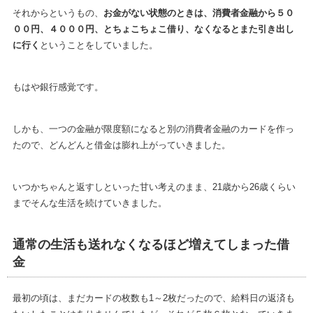
それからというもの、
お金がない状態のときは、消費者金融から５０
００円、４０００円、とちょこちょこ借り、なくなるとまた引き出し
に行く
ということをしていました。
もはや銀行感覚です。
しかも、一つの金融が限度額になると別の消費者金融のカードを作っ
たので、どんどんと借金は膨れ上がっていきました。
いつかちゃんと返すしといった甘い考えのまま、21歳から26歳くらい
までそんな生活を続けていきました。
通常の生活も送れなくなるほど増えてしまった借
金
最初の頃は、まだカードの枚数も1～2枚だったので、給料日の返済も