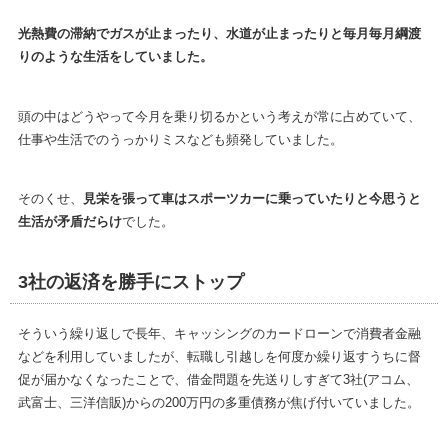
光熱費の滞納でガスが止まったり、水道が止まったりと毎月毎月綱渡
りのような生活をしていました。
頭の中はどうやって今月を乗り切るかという考えが常に占めていて、
仕事や生活でのうっかりミスなども頻発していました。
そのくせ、
見栄を張って車はスポーツカーに乗っていたりと今思うと
生活が矛盾だらけ
でした。
3社の返済を勝手にストップ
そういう繰り返しで長年、キャッシングのカードローンで消費者金融
などを利用していましたが、転職し引越しを何度か繰り返すうちに督
促が届かなくなったことで、借金問題を先送りしすぎて3社(アコム、
武富士、三洋信販)からの200万円の多重債務が焦げ付いていました。