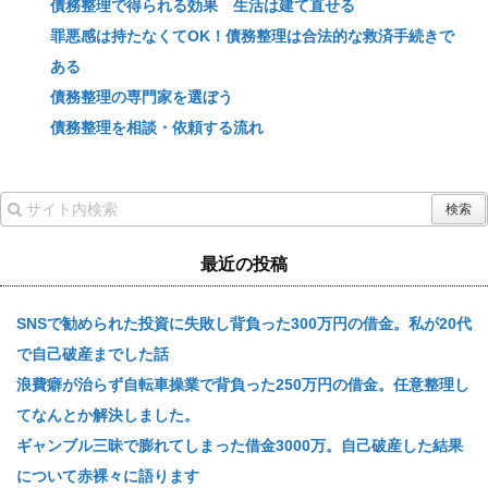
債務整理で得られる効果 生活は建て直せる
罪悪感は持たなくてOK！債務整理は合法的な救済手続きで
ある
債務整理の専門家を選ぼう
債務整理を相談・依頼する流れ
最近の投稿
SNSで勧められた投資に失敗し背負った300万円の借金。私が20代
で自己破産までした話
浪費癖が治らず自転車操業で背負った250万円の借金。任意整理し
てなんとか解決しました。
ギャンブル三昧で膨れてしまった借金3000万。自己破産した結果
について赤裸々に語ります