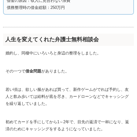
借金の原因：収入に見合わない浪費
債務整理時の借金総額：250万円
人生を変えてくれた弁護士無料相談会
婚約し、同棲中にいろいろと身辺の整理をしました。
その一つで
借金問題
がありました。
若い頃は、欲しい服があれば買って、新作ゲームがでれば予約し、友
人と飲み歩いては給料が底を尽き、カードローンなどでキャッシング
を繰り返していました。
初めてカードを手にしてから1～2年で、目先の返済で一杯になり、返
済のためにキャッシングをするようになっていました。