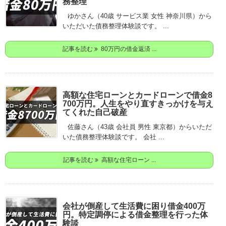
務整理
ゆかさん（40歳 サービス業 女性 神奈川県）から
いただいた債務整理体験談です。 ...
記事を読む
80万円の借金返済 ...
高額な住宅ローンとカードローンで借金8
700万円。人生をやり直すきっかけを与え
てくれた自己破産
佐藤さん（43歳 会社員 男性 東京都）からいただ
いた債務整理体験談です。 会社 ...
記事を読む
高額な住宅ローン ...
会社が倒産して生活費に困り借金400万
円。特定調停による借金整理を行った体
験談