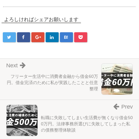
よろしければシェアお願いします
B!
Next
フリーター生活中に消費者金融から借金60万
円。借金完済のために私が実践したことと任意
整理
Prev
転職に失敗してしまい生活費が無くなり借金50
0万円。法律事務所選びに失敗してしまった私
の債務整理体験談