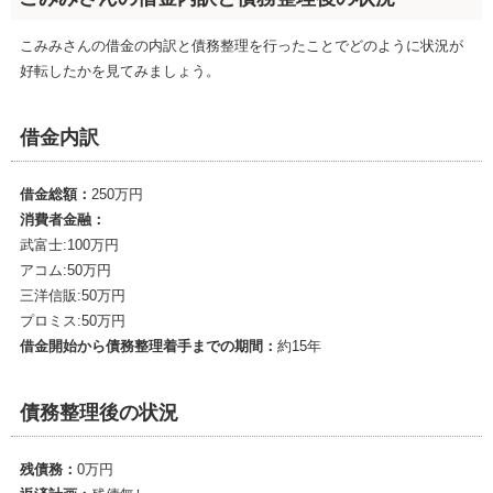
こみみさんの借金の内訳と債務整理を行ったことでどのように状況が
好転したかを見てみましょう。
借金内訳
借金総額：
250万円
消費者金融：
武富士:100万円
アコム:50万円
三洋信販:50万円
プロミス:50万円
借金開始から債務整理着手までの期間：
約15年
債務整理後の状況
残債務：
0万円