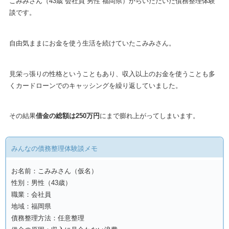
こみみさん（43歳 会社員 男性 福岡県）からいただいた債務整理体験
談です。
自由気ままにお金を使う生活を続けていたこみみさん。
見栄っ張りの性格ということもあり、収入以上のお金を使うことも多
くカードローンでのキャッシングを繰り返していました。
その結果
借金の総額は250万円
にまで膨れ上がってしまいます。
みんなの債務整理体験談メモ
お名前：こみみさん（仮名）
性別：男性（43歳）
職業：会社員
地域：福岡県
債務整理方法：任意整理