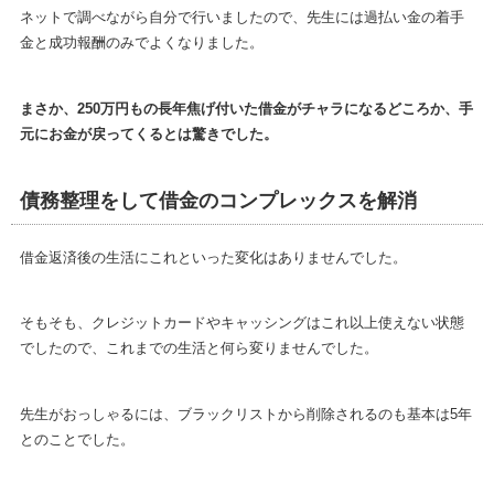
ネットで調べながら自分で行いましたので、先生には過払い金の着手
金と成功報酬のみでよくなりました。
まさか、250万円もの長年焦げ付いた借金がチャラになるどころか、手
元にお金が戻ってくるとは驚きでした。
債務整理をして借金のコンプレックスを解消
借金返済後の生活にこれといった変化はありませんでした。
そもそも、クレジットカードやキャッシングはこれ以上使えない状態
でしたので、これまでの生活と何ら変りませんでした。
先生がおっしゃるには、ブラックリストから削除されるのも基本は5年
とのことでした。