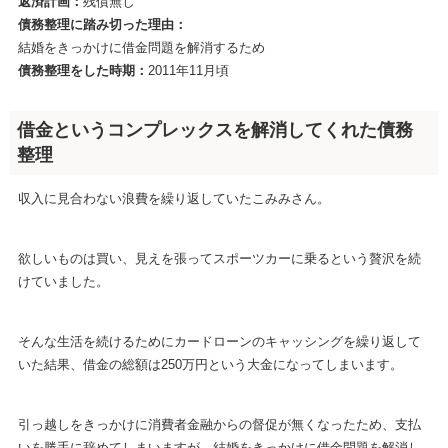
返済計画：
残債無し
債務整理に踏み切った理由：
結婚をきっかけに借金問題を解消するため
債務整理をした時期：
2011年11月頃
借金というコンプレックスを解消してくれた債務
整理
収入に見合わない浪費を繰り返していたこみみさん。
欲しいものは買い、見えを張ってスポーツカーに乗るという贅沢を続
けていました。
そんな生活を続けるためにカードローンのキャッシングを繰り返して
いた結果、借金の総額は250万円という大金になってしまいます。
引っ越しをきっかけに消費者金融からの督促が無くなったため、支払
いを勝手に辞めてしまいますが、結婚をきっかけに借金問題を解消し