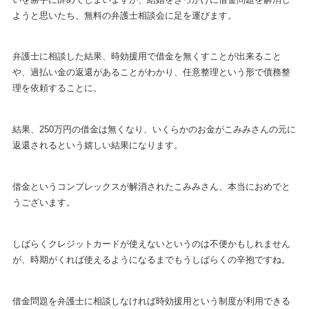
ようと思いたち、無料の弁護士相談会に足を運びます。
弁護士に相談した結果、時効援用で借金を無くすことが出来ること
や、過払い金の返還があることがわかり、任意整理という形で債務整
理を依頼することに。
結果、250万円の借金は無くなり、いくらかのお金がこみみさんの元に
返還されるという嬉しい結果になります。
借金というコンプレックスが解消されたこみみさん、本当におめでと
うございます。
しばらくクレジットカードが使えないというのは不便かもしれません
が、時期がくれば使えるようになるまでもうしばらくの辛抱ですね。
借金問題を弁護士に相談しなければ時効援用という制度が利用できる