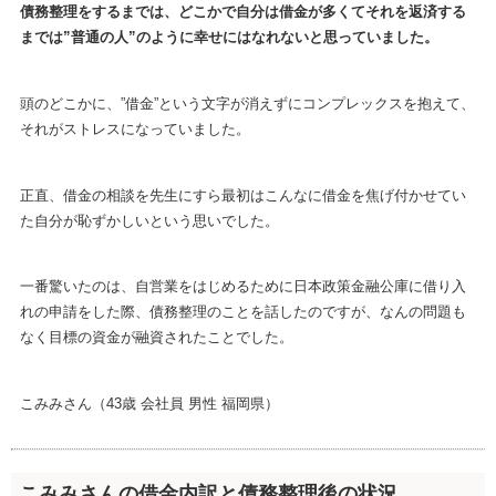
債務整理をするまでは、どこかで自分は借金が多くてそれを返済する
までは”普通の人”のように幸せにはなれないと思っていました。
頭のどこかに、”借金”という文字が消えずにコンプレックスを抱えて、
それがストレスになっていました。
正直、借金の相談を先生にすら最初はこんなに借金を焦げ付かせてい
た自分が恥ずかしいという思いでした。
一番驚いたのは、自営業をはじめるために日本政策金融公庫に借り入
れの申請をした際、債務整理のことを話したのですが、なんの問題も
なく目標の資金が融資されたことでした。
こみみさん（43歳 会社員 男性 福岡県）
こみみさんの借金内訳と債務整理後の状況