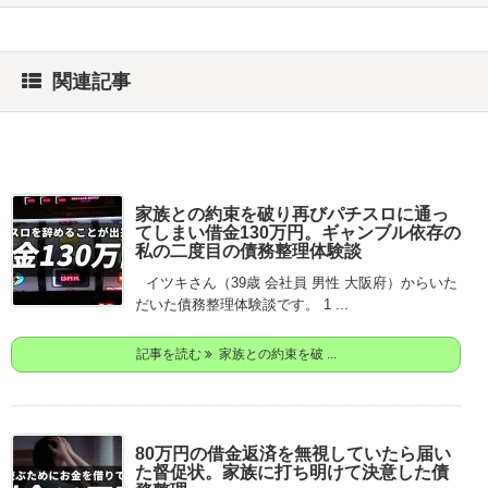
関連記事
家族との約束を破り再びパチスロに通っ
てしまい借金130万円。ギャンブル依存の
私の二度目の債務整理体験談
イツキさん（39歳 会社員 男性 大阪府）からいた
だいた債務整理体験談です。 1 ...
記事を読む
家族との約束を破 ...
80万円の借金返済を無視していたら届い
た督促状。家族に打ち明けて決意した債