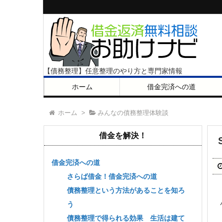
【債務整理】任意整理のやり方と専門家情報
ホーム
借金完済への道
ホーム
>
みんなの債務整理体験談
借金を解決！
借金完済への道
さらば借金！借金完済への道
債務整理という方法があることを知ろ
う
債務整理で得られる効果 生活は建て