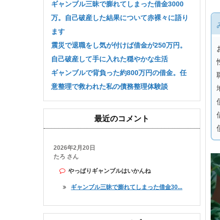
ギャンブル三昧で膨れてしまった借金3000
万。自己破産した結果について赤裸々に語り
ます
震災で退職をし気が付けば借金が250万円。
自己破産して手に入れた穏やかな生活
ギャンブルで背負った約800万円の借金。任
意整理で救われた私の債務整理体験談
最近のコメント
2026年2月20日
たろ さん
やっぱりギャンブルはいかんね
ギャンブル三昧で膨れてしまった借金30...