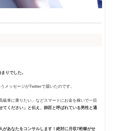
始まりでした。
メッセージがTwitterで届いたのです。
高級車に乗りたい」などスマートにお金を稼いで一目
せてください」と伝え、師匠と呼ばれている男性と通
人があなたをコンサルします！絶対に月収7桁稼がせ