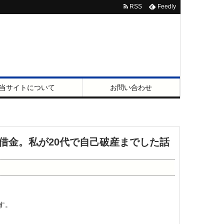
RSS
Feedly
当サイトについて
お問い合わせ
の借金。私が20代で自己破産までした話
す。