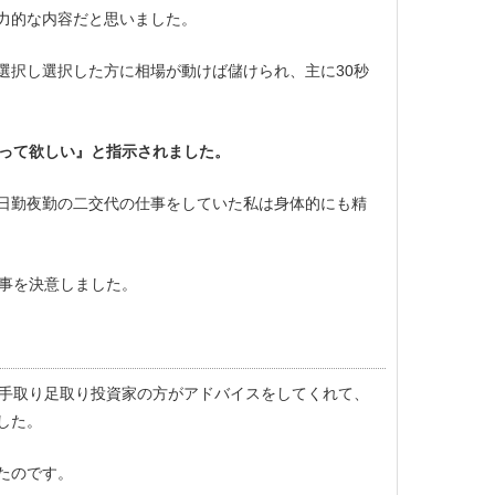
力的な内容だと思いました。
選択し選択した方に相場が動けば儲けられ、主に30秒
払って欲しい』と指示されました。
日勤夜勤の二交代の仕事をしていた私は身体的にも精
る事を決意しました。
に手取り足取り投資家の方がアドバイスをしてくれて、
した。
たのです。