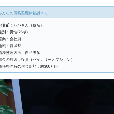
みんなの債務整理体験談メモ
お名前：パパさん（仮名）
性別：男性(26歳)
職業：会社員
地域：宮城県
債務整理方法：自己破産
借金の原因：投資（バイナリーオプション）
債務整理時の借金総額：約300万円