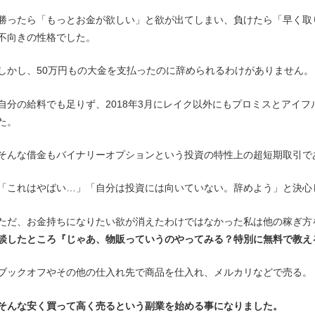
勝ったら「もっとお金が欲しい」と欲が出てしまい、負けたら「早く取
不向きの性格でした。
しかし、50万円もの大金を支払ったのに辞められるわけがありません。
自分の給料でも足りず、2018年3月にレイク以外にもプロミスとアイフ
た。
そんな借金もバイナリーオプションという投資の特性上の超短期取引で
「これはやばい…」「自分は投資には向いていない。辞めよう」と決心
ただ、お金持ちになりたい欲が消えたわけではなかった私は他の稼ぎ方
談したところ『じゃあ、物販っていうのやってみる？特別に無料で教え
ブックオフやその他の仕入れ先で商品を仕入れ、メルカリなどで売る。
そんな安く買って高く売るという副業を始める事になりました。