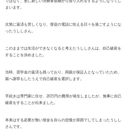
ではなく、更に新しい消費者金融から借り入れをするようになってし
まいます。
次第に返済も苦しくなり、督促の電話に怯える日々を過ごすようにな
ったうししさん。
このままでは生活ができなくなると考えたうししさんは、自己破産を
することを決めました。
当時、奨学金の返済も残っており、両親が保証人となっていたため、
親へ謝罪もしたうえで自己破産を選択します。
手続きは専門家に任せ、20万円の費用が発生しましたが、無事に自己
破産をすることが出来ました。
本来はする必要が無い借金を自らの怠慢が原因でしてしまったうしし
さんです。