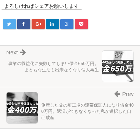
よろしければシェアお願いします
B!
Next
事業の収益化に失敗してしまい借金650万円。
まともな生活も出来なくなり個人再生
Prev
倒産した父の町工場の連帯保証人になり借金40
0万円。返済ができなくなった私が選択した自
己破産