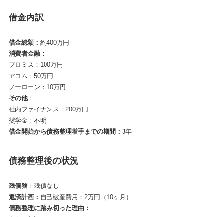
借金内訳
借金総額：
約400万円
消費者金融：
プロミス：100万円
アコム：50万円
ノーローン：10万円
その他：
社内ファイナンス：200万円
奨学金：不明
借金開始から債務整理着手までの期間：
3年
債務整理後の状況
残債務：
残債なし
返済計画：
自己破産費用：2万円（10ヶ月）
債務整理に踏み切った理由：