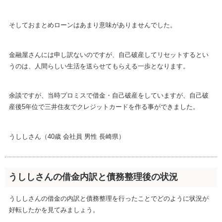
そしておまとめローンはあまり意味がありませんでした。
金融屋さんには申し訳ないのですが、自己破産してリセットするとい
うのは、人間らしい生活を送らせてもらえる一歩となります。
余談ですが、当時プロミスで借金・自己破産をしていますが、自己破
産後5年位で三井住友でクレジットカードを作る事ができました。
うししさん（40歳 会社員 男性 長崎県）
うししさんの借金内訳と債務整理後の状況
うししさんの借金の内訳と債務整理を行ったことでどのように状況が
好転したかを見てみましょう。