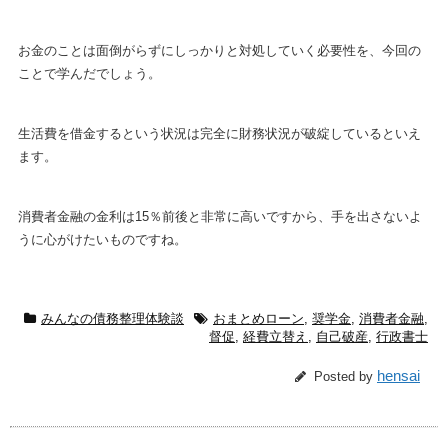
お金のことは面倒がらずにしっかりと対処していく必要性を、今回の
ことで学んだでしょう。
生活費を借金するという状況は完全に財務状況が破綻しているといえ
ます。
消費者金融の金利は15％前後と非常に高いですから、手を出さないよ
うに心がけたいものですね。
みんなの債務整理体験談
おまとめローン
,
奨学金
,
消費者金融
,
督促
,
経費立替え
,
自己破産
,
行政書士
hensai
Posted by