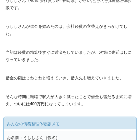
うししさん（40歳 会社員 男性 長崎県）からいただいた債務整理体験
談です。
うししさんが借金を始めたのは、会社経費の立替えがきっかけでし
た。
当初は経費の精算後すぐに返済をしていましたが、次第に先延ばしに
なっていきました。
借金の額はじわじわと増えていき、借入先も増えていきました。
そんな時期に転職で収入が大きく減ったことで借金も雪だるま式に増
え、
ついには400万円に
なってしまいます。
みんなの債務整理体験談メモ
お名前：うししさん（仮名）