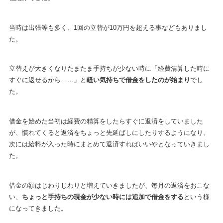
当時は出張等も多く、1回の立替が10万円を超える事などもありまし
た。
立替えが大きくなりたまたま手持ちが少ない時に「経費清算した時に
すぐに返せるから……」と
軽い気持ちで借金をしたのが始まり
でし
た。
借金を始めた当初は経費の精算をしたらすぐに返済をしていました
が、慣れてくると返済をちょっと先延ばしにしたりするようになり、
次には給料が入った時にまとめて返済すればいいやとなっていきまし
た。
借金の額はじわりじわりと増えていきましたが、毎月の返済をおこな
い、
ちょっと手持ちの現金が少ない時には追加で借金をする
という様
になってきました。