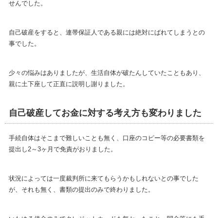
せんでした。
自己破産をすると、連帯保証人である親には絶対にばれてしまうとの
事でした。
少々の悩みはありましたが、生活自体が破たんしていたこともあり、
親に土下座して正直に説明し謝りました。
自己破産してお金に対する考え方も変わりました
手続自体はそこまで難しいことも無く、口座のコピー等の必要書類を
提出し2～3ヶ月で免責がおりました。
状況によっては一度裁判所に来てもらうかもしれないとの事でした
が、それも無く、書類の提出のみで終わりました。