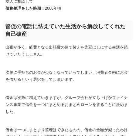
友人に相談して
債務整理をした時期：
2006年頃
督促の電話に怯えていた生活から解放してくれた
自己破産
出張が多く、経費となる出張費の建て替えを先延ばしにする生活を続
けていたうししさん。
次第に手持ちのお金が少なくなっていってしまい、消費者金融にお金
を借りるという選択をしてしまいます。
借金は次第に増えていきますが、グループ会社が立ち上げかファイナ
ンス事業で借金を一つにまとめるおまとめローンをすることに決めま
した。
借金は一つにまとまり整理はできたものの、借金の金額が減ったわけ