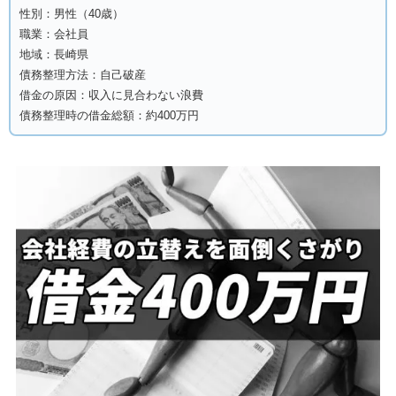
性別：男性（40歳）
職業：会社員
地域：長崎県
債務整理方法：自己破産
借金の原因：収入に見合わない浪費
債務整理時の借金総額：約400万円