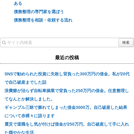
ある
債務整理の専門家を選ぼう
債務整理を相談・依頼する流れ
最近の投稿
SNSで勧められた投資に失敗し背負った300万円の借金。私が20代
で自己破産までした話
浪費癖が治らず自転車操業で背負った250万円の借金。任意整理し
てなんとか解決しました。
ギャンブル三昧で膨れてしまった借金3000万。自己破産した結果
について赤裸々に語ります
震災で退職をし気が付けば借金が250万円。自己破産して手に入れ
た穏やかな生活