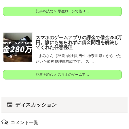
記事を読む
学生ローンで借り ...
スマホのゲームアプリの課金で借金280万
円。誰にも知られずに借金問題を解決し
てくれた任意整理
まみさん（26歳 会社員 男性 神奈川県）からいた
だいた債務整理体験談です。 ス ...
記事を読む
スマホのゲームア ...
ディスカッション
コメント一覧