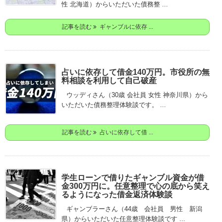
性 北海道）からいただいた債務整 ...
記事を読む
ギャンブルに依存 ...
占いに依存して借金140万円。市役所の無
料相談を利用して自己破産
ウッディさん（30歳 会社員 女性 神奈川県）から
いただいた債務整理体験談です。 ...
記事を読む
占いに依存して借 ...
学生ローンで借りたギャンブル資金が借
金300万円に。任意整理で心の底から笑え
るようになった借金返済体験談
ギャンブラーさん（44歳 会社員 男性 新潟
県）からいただいた任意整理体験談です ...