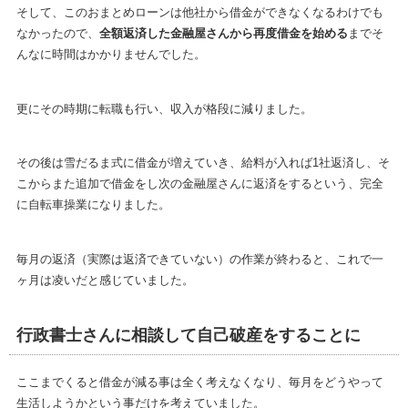
そして、このおまとめローンは他社から借金ができなくなるわけでも
なかったので、
全額返済した金融屋さんから再度借金を始める
までそ
んなに時間はかかりませんでした。
更にその時期に転職も行い、収入が格段に減りました。
その後は雪だるま式に借金が増えていき、給料が入れば1社返済し、そ
こからまた追加で借金をし次の金融屋さんに返済をするという、完全
に自転車操業になりました。
毎月の返済（実際は返済できていない）の作業が終わると、これで一
ヶ月は凌いだと感じていました。
行政書士さんに相談して自己破産をすることに
ここまでくると借金が減る事は全く考えなくなり、毎月をどうやって
生活しようかという事だけを考えていました。