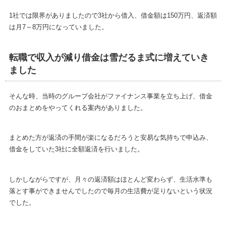
1社では限界がありましたので3社から借入、借金額は150万円、返済額
は月7～8万円になっていました。
転職で収入が減り借金は雪だるま式に増えていき
ました
そんな時、当時のグループ会社がファイナンス事業を立ち上げ、借金
のおまとめをやってくれる案内がありました。
まとめた方が返済の手間が楽になるだろうと安易な気持ちで申込み、
借金をしていた3社に全額返済を行いました。
しかしながらですが、月々の返済額はほとんど変わらず、生活水準も
落とす事ができませんでしたので毎月の生活費が足りないという状況
でした。