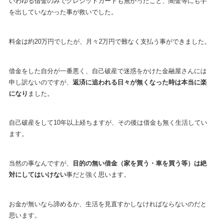
いわゆる借金のみでクレジットカードも無かったこと、闇金等にも手
を出していなかった事が救いでした。
料金は約20万円でしたが、月々2万円で難なく支払う事ができました。
借金をした自分が一番悪く、自己破産で迷惑をかけた金融屋さんには
申し訳ないのですが、
返済に追われる日々が無くなった時は本当に楽
になり
ました。
自己破産をして10年以上経ちますが、その後は借金も無く生活してい
ます。
当然の事なんですが、
目的の無い借金（家を買う・車を買う等）は絶
対にしてはいけない
事だと強く思います。
お金が無いなら諦めるか、生活を見直すかしなければならないのだと
思います。