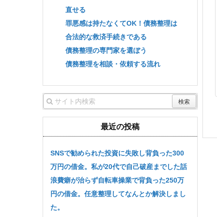
直せる
罪悪感は持たなくてOK！債務整理は
合法的な救済手続きである
債務整理の専門家を選ぼう
債務整理を相談・依頼する流れ
最近の投稿
SNSで勧められた投資に失敗し背負った300
万円の借金。私が20代で自己破産までした話
浪費癖が治らず自転車操業で背負った250万
円の借金。任意整理してなんとか解決しまし
た。