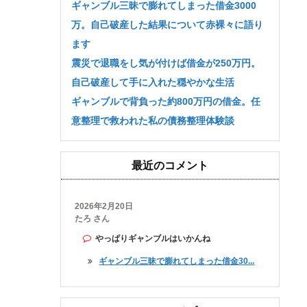
ギャンブル三昧で膨れてしまった借金3000
万。自己破産した結果について赤裸々に語り
ます
震災で退職をし気が付けば借金が250万円。
自己破産して手に入れた穏やかな生活
ギャンブルで背負った約800万円の借金。任
意整理で救われた私の債務整理体験談
最近のコメント
2026年2月20日
たろ さん
やっぱりギャンブルはいかんね
ギャンブル三昧で膨れてしまった借金30...