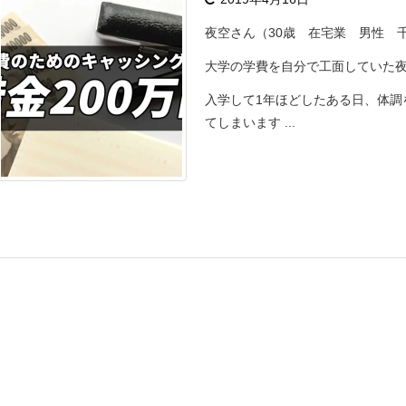
夜空さん（30歳 在宅業 男性 
大学の学費を自分で工面していた
入学して1年ほどしたある日、体調
てしまいます ...