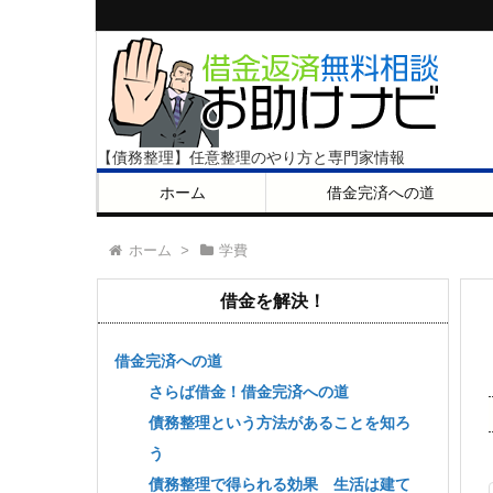
【債務整理】任意整理のやり方と専門家情報
ホーム
借金完済への道
ホーム
>
学費
借金を解決！
借金完済への道
さらば借金！借金完済への道
債務整理という方法があることを知ろ
う
債務整理で得られる効果 生活は建て