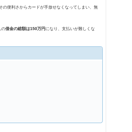
その便利さからカードが手放せなくなってしまい、無
んの
借金の総額は150万円
になり、支払いが難しくな