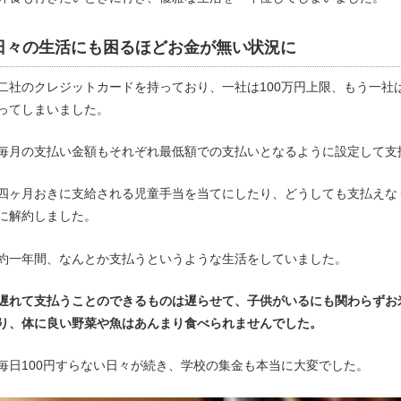
日々の生活にも困るほどお金が無い状況に
二社のクレジットカードを持っており、一社は100万円上限、もう一社
ってしまいました。
毎月の支払い金額もそれぞれ最低額での支払いとなるように設定して支
四ヶ月おきに支給される児童手当を当てにしたり、どうしても支払えな
に解約しました。
約一年間、なんとか支払うというような生活をしていました。
遅れて支払うことのできるものは遅らせて、子供がいるにも関わらずお
り、体に良い野菜や魚はあんまり食べられませんでした。
毎日100円すらない日々が続き、学校の集金も本当に大変でした。