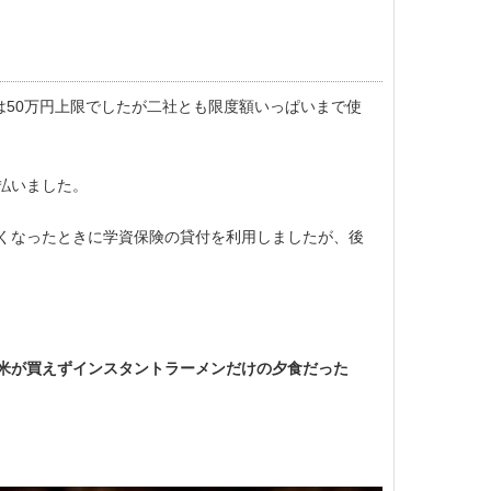
は50万円上限でしたが二社とも限度額いっぱいまで使
払いました。
くなったときに学資保険の貸付を利用しましたが、後
米が買えずインスタントラーメンだけの夕食だった