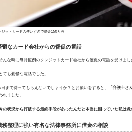
レジットカードの使いすぎで借金150万円
憂鬱なカード会社からの督促の電話
そんな時に毎月恒例のクレジットカード会社から催促の電話を受けまし
とても憂鬱な電話でした。
○日まで待ってもらえないでしょうか？とお願いをすると、
「弁護士さ
われました。
今の状況から打破する最終手段があったんだと本当に困っていた私は救
債務整理に強い有名な法律事務所に借金の相談