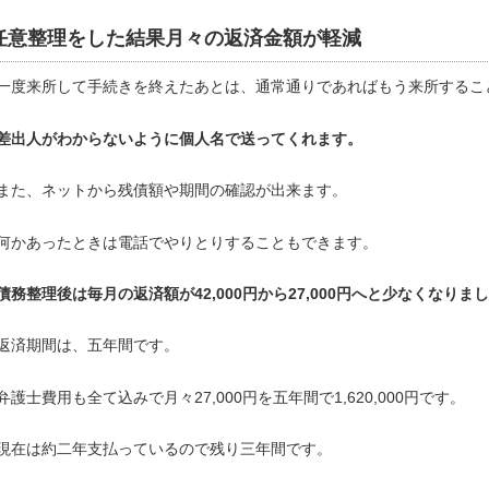
任意整理をした結果月々の返済金額が軽減
一度来所して手続きを終えたあとは、通常通りであればもう来所するこ
差出人がわからないように個人名で送ってくれます。
また、ネットから残債額や期間の確認が出来ます。
何かあったときは電話でやりとりすることもできます。
債務整理後は毎月の返済額が42,000円から27,000円へと少なくなりま
返済期間は、五年間です。
弁護士費用も全て込みで月々27,000円を五年間で1,620,000円です。
現在は約二年支払っているので残り三年間です。