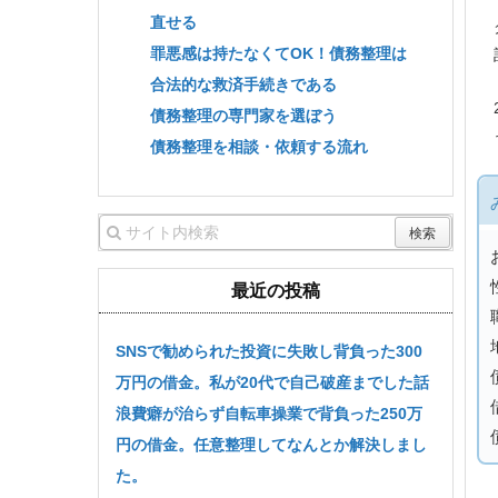
直せる
罪悪感は持たなくてOK！債務整理は
合法的な救済手続きである
債務整理の専門家を選ぼう
債務整理を相談・依頼する流れ
最近の投稿
SNSで勧められた投資に失敗し背負った300
万円の借金。私が20代で自己破産までした話
浪費癖が治らず自転車操業で背負った250万
円の借金。任意整理してなんとか解決しまし
た。