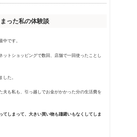
しまった私の体験談
最中です。
ネットショッピングで数回、店舗で一回使ったことし
ました。
た夫も私も、引っ越しでお金がかかった分の生活費を
ってしまって、大きい買い物も躊躇いもなくしてしま