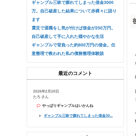
ギャンブル三昧で膨れてしまった借金3000
万。自己破産した結果について赤裸々に語り
ます
震災で退職をし気が付けば借金が250万円。
自己破産して手に入れた穏やかな生活
ギャンブルで背負った約800万円の借金。任
意整理で救われた私の債務整理体験談
最近のコメント
2026年2月20日
たろ さん
やっぱりギャンブルはいかんね
ギャンブル三昧で膨れてしまった借金30...