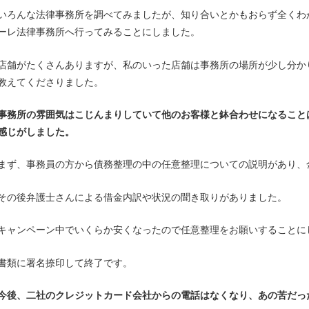
いろんな法律事務所を調べてみましたが、知り合いとかもおらず全くわ
ーレ法律事務所へ行ってみることにしました。
店舗がたくさんありますが、私のいった店舗は事務所の場所が少し分か
教えてくださりました。
事務所の雰囲気はこじんまりしていて他のお客様と鉢合わせになること
感じがしました。
まず、事務員の方から債務整理の中の任意整理についての説明があり、
その後弁護士さんによる借金内訳や状況の聞き取りがありました。
キャンペーン中でいくらか安くなったので任意整理をお願いすることに
書類に署名捺印して終了です。
今後、二社のクレジットカード会社からの電話はなくなり、あの苦だっ