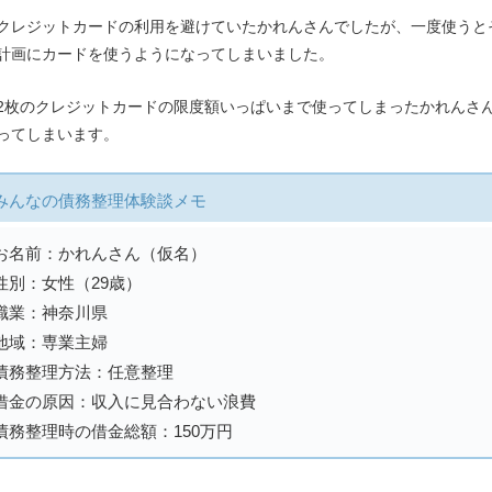
クレジットカードの利用を避けていたかれんさんでしたが、一度使うと
計画にカードを使うようになってしまいました。
2枚のクレジットカードの限度額いっぱいまで使ってしまったかれんさ
ってしまいます。
みんなの債務整理体験談メモ
お名前：かれんさん（仮名）
性別：女性（29歳）
職業：神奈川県
地域：専業主婦
債務整理方法：任意整理
借金の原因：収入に見合わない浪費
債務整理時の借金総額：150万円