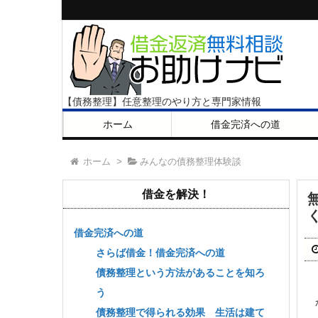
【債務整理】任意整理のやり方と専門家情報
ホーム
借金完済への道
ホーム
>
みんなの債務整理体験談
借金を解決！
借金完済への道
さらば借金！借金完済への道
債務整理という方法があることを知ろ
う
債務整理で得られる効果 生活は建て