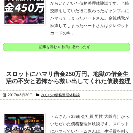
からいただいた債務整理体験談です。
当時
交際をしていた彼に教わったギャンブルに
ハマってしまったハートさん。
金銭感覚が
麻痺してしまったハートさんはクレジット
カードのキ ...
記事を読む
彼氏に教わったギ ...
スロットにハマリ借金250万円。地獄の借金生
活の不安と恐怖から救い出してくれた債務整理
2017年6月30日
みんなの債務整理体験談
トムさん（33歳 会社員 男性 大阪府）から
いただいた債務整理体験談です。
スロット
にハマっていたトムさんは、生活費を削り