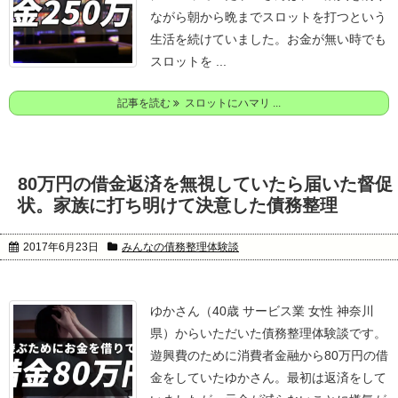
ながら朝から晩までスロットを打つという
生活を続けていました。
お金が無い時でも
スロットを ...
記事を読む
スロットにハマリ ...
80万円の借金返済を無視していたら届いた督促
状。家族に打ち明けて決意した債務整理
2017年6月23日
みんなの債務整理体験談
ゆかさん（40歳 サービス業 女性 神奈川
県）からいただいた債務整理体験談です。
遊興費のために消費者金融から80万円の借
金をしていたゆかさん。
最初は返済をして