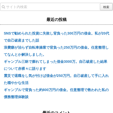
最近の投稿
SNSで勧められた投資に失敗し背負った300万円の借金。私が20代
で自己破産までした話
浪費癖が治らず自転車操業で背負った250万円の借金。任意整理し
てなんとか解決しました。
ギャンブル三昧で膨れてしまった借金3000万。自己破産した結果
について赤裸々に語ります
震災で退職をし気が付けば借金が250万円。自己破産して手に入れ
た穏やかな生活
ギャンブルで背負った約800万円の借金。任意整理で救われた私の
債務整理体験談
最近のコメント