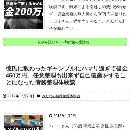
験談です。
離婚による引越しの費用が出せ
ず、貸金業者の無人機から50万円を借りた
ヒロミさん。
返す当てもなく、どんどん利
子が膨れてい ...
記事を読む
DV離婚後の生活費 ...
彼氏に教わったギャンブルにハマリ過ぎて借金
450万円。任意整理も出来ず自己破産をするこ
とになった債務整理体験談
2017年12月29日
みんなの債務整理体験談
2018年1月9日
ハートさん（36歳 専業主婦 女性 奈良県）