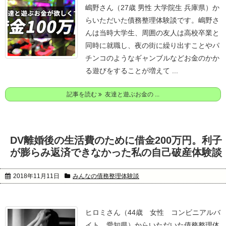
嶋野さん（27歳 男性 大学院生 兵庫県）か
らいただいた債務整理体験談です。
嶋野さ
んは当時大学生、周囲の友人は高校卒業と
同時に就職し、夜の街に繰り出すことやパ
チンコのようなギャンブルなどお金のかか
る遊びをすることが増えて ...
記事を読む
友達と遊ぶお金の ...
DV離婚後の生活費のために借金200万円。利子
が膨らみ返済できなかった私の自己破産体験談
2018年11月11日
みんなの債務整理体験談
ヒロミさん（44歳 女性 コンビニアルバ
イト 愛知県）からいただいた債務整理体