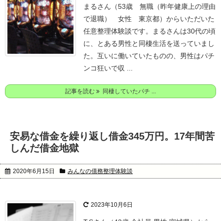
まるさん（53歳 無職（昨年健康上の理由
で退職） 女性 東京都）からいただいた
任意整理体験談です。
まるさんは30代の頃
に、とある男性と同棲生活を送っていまし
た。
互いに働いていたものの、男性はパチ
ンコ狂いで収 ...
記事を読む
同棲していたパチ ...
安易な借金を繰り返し借金345万円。17年間苦
しんだ借金地獄
2020年6月15日
みんなの債務整理体験談
2023年10月6日