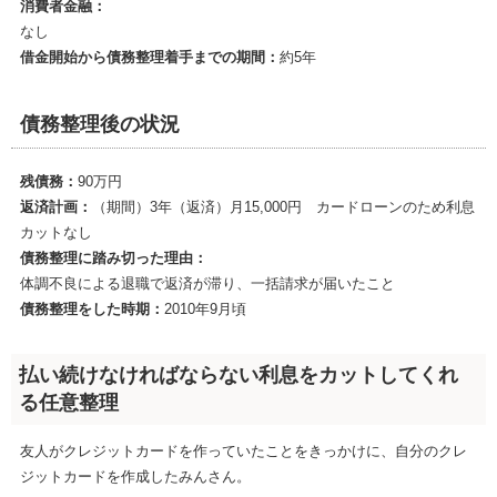
消費者金融：
なし
借金開始から債務整理着手までの期間：
約5年
債務整理後の状況
残債務：
90万円
返済計画：
（期間）3年（返済）月15,000円 カードローンのため利息
カットなし
債務整理に踏み切った理由：
体調不良による退職で返済が滞り、一括請求が届いたこと
債務整理をした時期：
2010年9月頃
払い続けなければならない利息をカットしてくれ
る任意整理
友人がクレジットカードを作っていたことをきっかけに、自分のクレ
ジットカードを作成したみんさん。