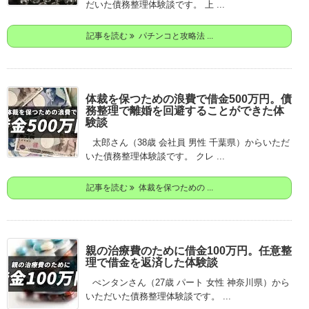
だいた債務整理体験談です。 上 ...
記事を読む
パチンコと攻略法 ...
体裁を保つための浪費で借金500万円。債
務整理で離婚を回避することができた体
験談
太郎さん（38歳 会社員 男性 千葉県）からいただ
いた債務整理体験談です。 クレ ...
記事を読む
体裁を保つための ...
親の治療費のために借金100万円。任意整
理で借金を返済した体験談
ぺンタンさん（27歳 パート 女性 神奈川県）から
いただいた債務整理体験談です。 ...