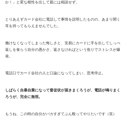
か！」と変な根性を出して親には相談せず。
とりあえずカード会社に電話して事情を説明したものの、あまり聞く
耳を持ってもらえませんでした。
働けなくなってしまった悔しさと、安易にカードに手を出してしっぺ
返しを食らう自分の愚かさ、返さなければという焦りでストレスが爆
発。
電話口でカード会社の人と口論になってしまい、思考停止。
しばらく自暴自棄になって督促状が届きまくろうが、電話が鳴りまく
ろうが、完全に無視。
もうね、この時の自分がバカすぎてぶん殴ってやりたいです（笑）