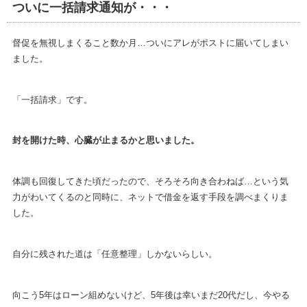
ついに一括請求通知が・・・
督促を無視しまくること数か月…ついにアレがポストに届いてしまい
ました。
「一括請求」です。
封を開けた時、心臓が止まるかと思いました。
体調も回復してきた頃だったので、そろそろ向き合わねば…という気
力がわいてくるのと同時に、ネットで借金を返す手段を調べまくりま
した。
自分に残された道は「任意整理」しかないらしい。
向こう5年はローン組めないけど、5年後は幸いまだ20代だし、今やる