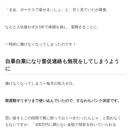
「まあ、ボーナスで返せるっしょ」と、甘く見ていたが最後。
なんと入社後わずか1年で体調を崩し、退職することに。
一時的に働けなくなってしまったのです！
自暴自棄になり督促連絡も無視をしてしまうよう
に
働けなくなってしまう＝毎月の収入ゼロ。
限度額ギリギリまで使い込んでいたので、すなわちパンク決定です。
思い返すとこの段階で親に頼っておくべきだったんじゃ…と思わなく
もないですが、「100万円に満たない金額で弱音を吐いていられる