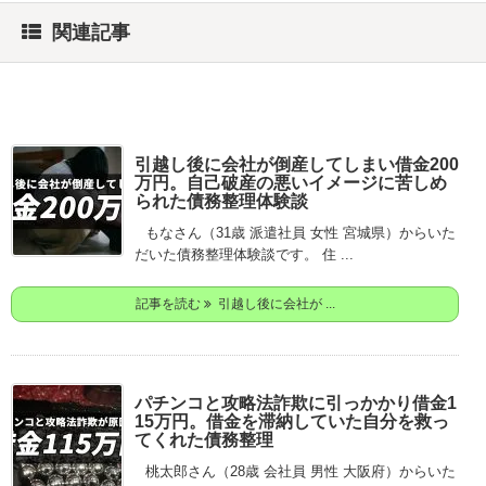
関連記事
引越し後に会社が倒産してしまい借金200
万円。自己破産の悪いイメージに苦しめ
られた債務整理体験談
もなさん（31歳 派遣社員 女性 宮城県）からいた
だいた債務整理体験談です。 住 ...
記事を読む
引越し後に会社が ...
パチンコと攻略法詐欺に引っかかり借金1
15万円。借金を滞納していた自分を救っ
てくれた債務整理
桃太郎さん（28歳 会社員 男性 大阪府）からいた