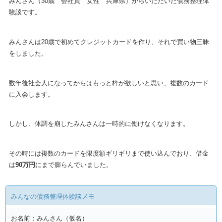
みんさん（30歳 会社員 女性 兵庫県）からいただいた債務整理体
験談です。
みんさんは20歳で初めてクレジットカードを作り、それで買い物三昧
をしました。
数年後社会人になってからはもっと枠が欲しいと思い、複数のカード
に入会します。
しかし、体調を崩したみんさんは一時的に働けなくなります。
その時には複数のカードを限度額ギリギリまで使い込んでおり、借金
は
90万円
にまで膨らんでいました。
みんなの債務整理体験談メモ
お名前：みんさん（仮名）