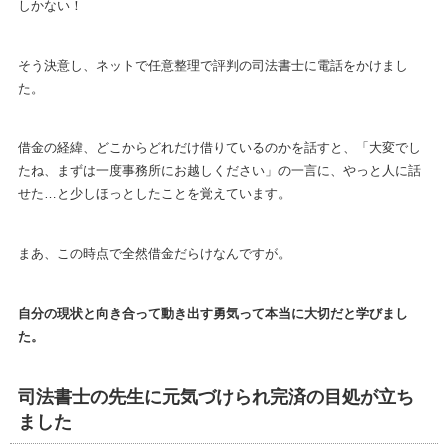
しかない！
そう決意し、ネットで任意整理で評判の司法書士に電話をかけまし
た。
借金の経緯、どこからどれだけ借りているのかを話すと、「大変でし
たね、まずは一度事務所にお越しください」の一言に、やっと人に話
せた…と少しほっとしたことを覚えています。
まあ、この時点で全然借金だらけなんですが。
自分の現状と向き合って動き出す勇気って本当に大切だと学びまし
た。
司法書士の先生に元気づけられ完済の目処が立ち
ました