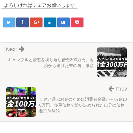
よろしければシェアお願いします
B!
Next
ギャンブルと豪遊を繰り返し借金300万円。返
済から逃げた末の自己破産
Prev
友達と遊ぶお金のために消費者金融から借金10
0万円。多重債務で追い詰められた自分の債務
整理体験談