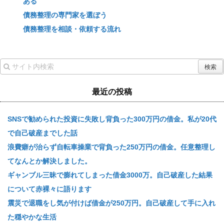
ある
債務整理の専門家を選ぼう
債務整理を相談・依頼する流れ
最近の投稿
SNSで勧められた投資に失敗し背負った300万円の借金。私が20代
で自己破産までした話
浪費癖が治らず自転車操業で背負った250万円の借金。任意整理し
てなんとか解決しました。
ギャンブル三昧で膨れてしまった借金3000万。自己破産した結果
について赤裸々に語ります
震災で退職をし気が付けば借金が250万円。自己破産して手に入れ
た穏やかな生活