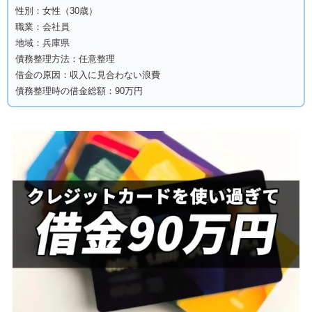
性別：女性（30歳）
職業：会社員
地域：兵庫県
債務整理方法：任意整理
借金の原因：収入に見合わない浪費
債務整理時の借金総額：90万円