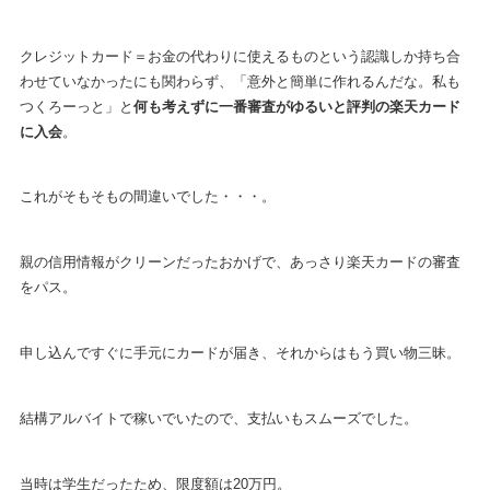
クレジットカード＝お金の代わりに使えるものという認識しか持ち合
わせていなかったにも関わらず、「意外と簡単に作れるんだな。私も
つくろーっと」と
何も考えずに一番審査がゆるいと評判の楽天カード
に入会
。
これがそもそもの間違いでした・・・。
親の信用情報がクリーンだったおかげで、あっさり楽天カードの審査
をパス。
申し込んですぐに手元にカードが届き、それからはもう買い物三昧。
結構アルバイトで稼いでいたので、支払いもスムーズでした。
当時は学生だったため、限度額は20万円。