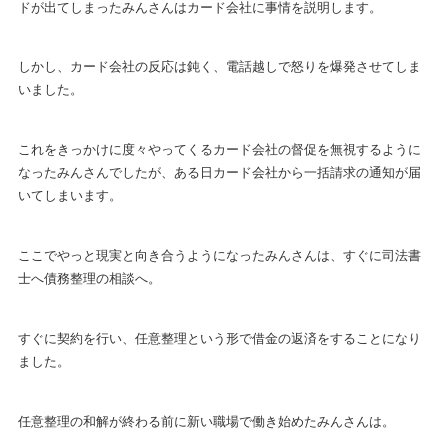
ドが出てしまったみんさんはカード会社に事情を説明します。
しかし、カード会社の反応は鈍く、電話越しで怒りを爆発させてしま
いました。
これをきっかけに度々やってくるカード会社の督促を無視するように
なったみんさんでしたが、ある日カード会社から一括請求の通知が届
いてしまいます。
ここでやっと現実と向き合うようになったみんさんは、すぐに司法書
士へ債務整理の相談へ。
すぐに契約を行い、任意整理という形で借金の返済をすることになり
ました。
任意整理の和解が終わる前に新い職場で働き始めたみんさんは。