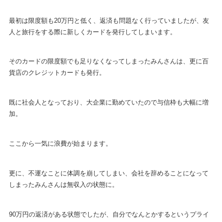
最初は限度額も20万円と低く、返済も問題なく行っていましたが、友
人と旅行をする際に新しくカードを発行してしまいます。
そのカードの限度額でも足りなくなってしまったみんさんは、更に百
貨店のクレジットカードも発行。
既に社会人となっており、大企業に勤めていたので与信枠も大幅に増
加。
ここから一気に浪費が始まります。
更に、不運なことに体調を崩してしまい、会社を辞めることになって
しまったみんさんは無収入の状態に。
90万円の返済がある状態でしたが、自分でなんとかするというプライ