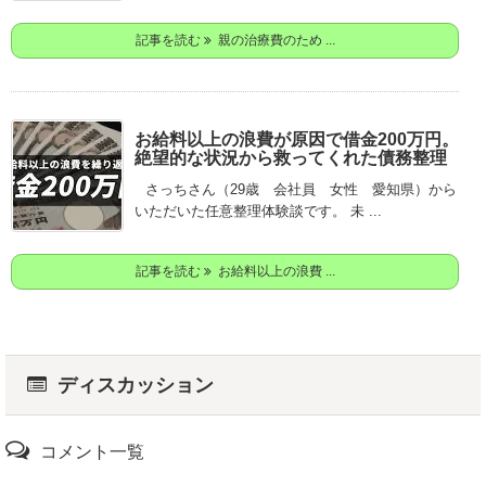
記事を読む
親の治療費のため ...
お給料以上の浪費が原因で借金200万円。
絶望的な状況から救ってくれた債務整理
さっちさん（29歳 会社員 女性 愛知県）から
いただいた任意整理体験談です。 未 ...
記事を読む
お給料以上の浪費 ...
ディスカッション
コメント一覧