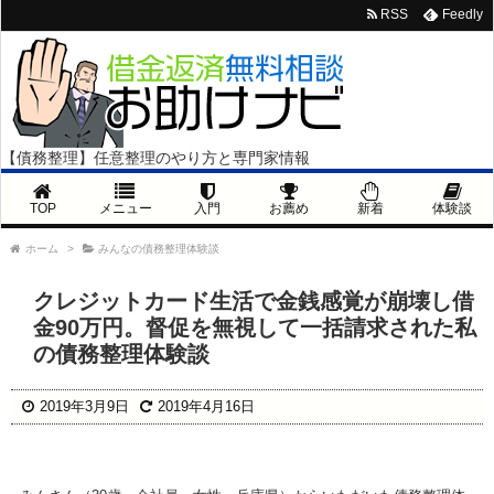
RSS
Feedly
【債務整理】任意整理のやり方と専門家情報
TOP
メニュー
入門
お薦め
新着
体験談
ホーム
>
みんなの債務整理体験談
クレジットカード生活で金銭感覚が崩壊し借
金90万円。督促を無視して一括請求された私
の債務整理体験談
2019年3月9日
2019年4月16日