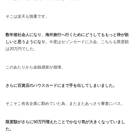
そこは楽天も慎重です。
数年後社会人になり、海外旅行へ行くためにどうしてももっと枠が欲
しいと思うようになり、
今度はセゾンカードに入会。こちらも限度額
は20万円でした。
このあたりから金銭感覚が崩壊。
さらに百貨店のハウスカードにまで手を出してしまいました。
そこそこ有名企業に勤めていた為、またまたあっさり審査にパス。
限度額がさらに50万円増えたことでかなり気が大きくなっていまし
た。