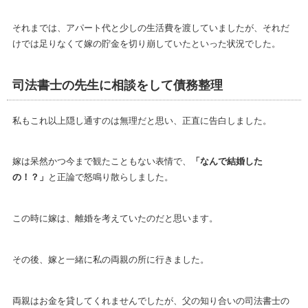
それまでは、アパート代と少しの生活費を渡していましたが、それだ
けでは足りなくて嫁の貯金を切り崩していたといった状況でした。
司法書士の先生に相談をして債務整理
私もこれ以上隠し通すのは無理だと思い、正直に告白しました。
嫁は呆然かつ今まで観たこともない表情で、
「なんで結婚した
の！？」
と正論で怒鳴り散らしました。
この時に嫁は、離婚を考えていたのだと思います。
その後、嫁と一緒に私の両親の所に行きました。
両親はお金を貸してくれませんでしたが、父の知り合いの司法書士の