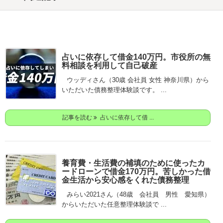
占いに依存して借金140万円。市役所の無
料相談を利用して自己破産
ウッディさん（30歳 会社員 女性 神奈川県）から
いただいた債務整理体験談です。 ...
記事を読む
占いに依存して借 ...
養育費・生活費の補填のために使ったカ
ードローンで借金170万円。苦しかった借
金生活から安心感をくれた債務整理
みらい2021さん（48歳 会社員 男性 愛知県）
からいただいた任意整理体験談で ...