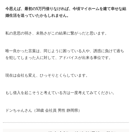
今思えば、最初の5万円借りなければ、今頃マイホームを建て幸せな結
婚生活を送っていたかもしれません。
私の意思の弱さ、未熟さがこの結果に繋がっだと思います。
唯一良かった言葉は、同じように困っている人や、誘惑に負けて過ち
を犯してしまった人に対して、アドバイスが出来る事位です。
現在は会社も変え、ひっそりとくらしています。
もし借入を起こそうと考えている方は一度考えてみてください。
ドンちゃんさん（38歳 会社員 男性 静岡県）