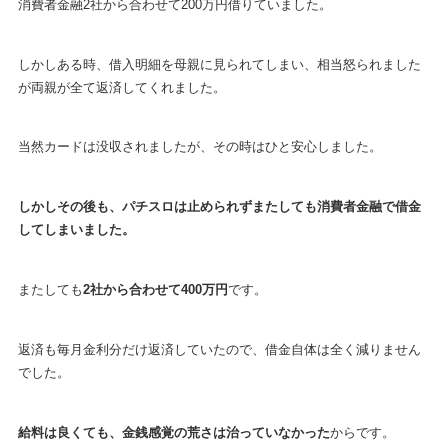
消費者金融2社から合わせて200万円借りていました。
しかしある時、借入明細を母親に見られてしまい、相当怒られました
が両親が全て返済してくれました。
当然カードは没収されましたが、その時はひと安心しました。
しかしその後も、パチスロは止められずまたしても消費者金融で借金
してしまいました。
またしても
2社から合わせて400万円
です。
返済も毎月金利分だけ返済していたので、借金自体は全く減りません
でした。
給料は良くても、金銭感覚の荒さは治っていなかった
からです。