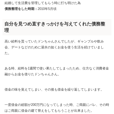
結婚して生活費を管理してもらう時に打ち明けた為
債務整理をした時期：
2010年5月頃
自分を見つめ直すきっかけを与えてくれた債務整
理
高い給料を貰っていたドンちゃんさんでしたが、ギャンブルや飲み
会、デートなどのために湯水の如くお金を使う生活を続けていまし
た。
ある時、給料を1週間で使い果たしてしまったため、仕方なく消費者金
融からお金を借りたドンちゃんさん。
借金の味を覚えてしまい、その後も借金を繰り返してしまいます。
一度借金の総額が200万円になってしまった時、ご両親にバレ、その時
はご両親に借金の建て替えをしてもらうことが出来ました。