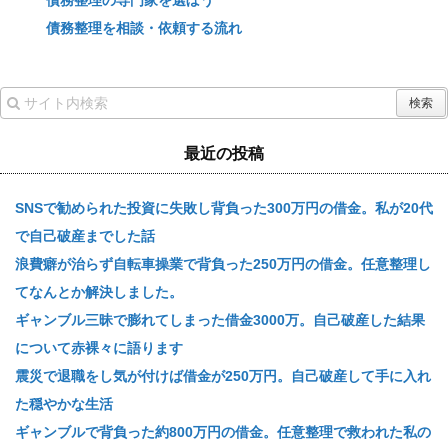
債務整理を相談・依頼する流れ
最近の投稿
SNSで勧められた投資に失敗し背負った300万円の借金。私が20代
で自己破産までした話
浪費癖が治らず自転車操業で背負った250万円の借金。任意整理し
てなんとか解決しました。
ギャンブル三昧で膨れてしまった借金3000万。自己破産した結果
について赤裸々に語ります
震災で退職をし気が付けば借金が250万円。自己破産して手に入れ
た穏やかな生活
ギャンブルで背負った約800万円の借金。任意整理で救われた私の