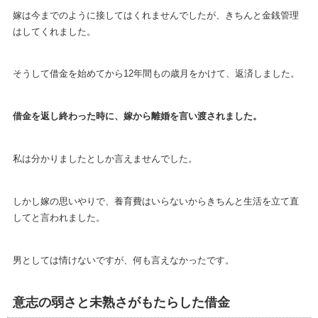
嫁は今までのように接してはくれませんでしたが、きちんと金銭管理
はしてくれました。
そうして借金を始めてから12年間もの歳月をかけて、返済しました。
借金を返し終わった時に、嫁から離婚を言い渡されました。
私は分かりましたとしか言えませんでした。
しかし嫁の思いやりで、養育費はいらないからきちんと生活を立て直
してと言われました。
男としては情けないですが、何も言えなかったです。
意志の弱さと未熟さがもたらした借金