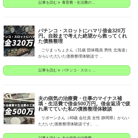
記事を読む
養育費・生活費の ...
パチンコ・スロットにハマリ借金320万
円。自殺まで考えた絶望から救ってくれ
た債務整理
ごりまっちょさん（31歳 団体職員 男性 北海道）
からいただいた債務整理体験談で ...
記事を読む
パチンコ・スロッ ...
夫の病気の治療費・仕事のマイナス補
填・生活費で借金500万円。借金返済で疲
れ果てていた私の債務整理体験談
リボーンさん（49歳 会社員 女性 静岡県）からい
ただいた債務整理体験談です。 ...
記事を読む
夫の病気の治療費 ...