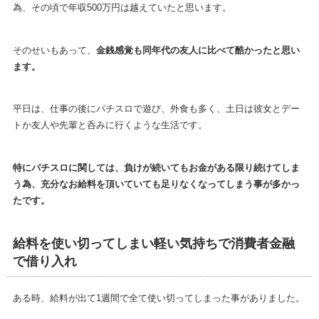
為、その頃で年収500万円は越えていたと思います。
そのせいもあって、
金銭感覚も同年代の友人に比べて酷かったと思い
ます。
平日は、仕事の後にパチスロで遊び、外食も多く、土日は彼女とデー
トか友人や先輩と呑みに行くような生活です。
特にパチスロに関しては、負けが続いてもお金がある限り続けてしま
う為、充分なお給料を頂いていても足りなくなってしまう事が多かっ
たです。
給料を使い切ってしまい軽い気持ちで消費者金融
で借り入れ
ある時、給料が出て1週間で全て使い切ってしまった事がありました。