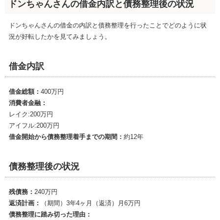
ドンちゃんさんの借金内訳と債務整理後の状況
ドンちゃんさんの借金の内訳と債務整理を行ったことでどのように状
況が好転したかを見てみましょう。
借金内訳
借金総額：
400万円
消費者金融：
レイク:200万円
アイフル:200万円
借金開始から債務整理着手までの期間：
約12年
債務整理後の状況
残債務：
240万円
返済計画：
（期間）3年4ヶ月（返済）月6万円
債務整理に踏み切った理由：