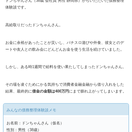
ドンちゃんさん（38歳 会社員 男性 静岡県）からいただいた債務整理
体験談です。
高給取りだったドンちゃんさん。
お金に余裕があったことが災いし、パチスロ遊びや外食、彼女とのデ
ートや友人との飲み会にどんどんお金を使う生活を続けていました。
しかし、ある時1週間で給料を使い果たしてしまったドンちゃんさん。
その場を凌ぐためにかる気持ちで消費者金融金融から借り入れをした
結果、最終的に
借金の金額は400万円
にまで膨れ上がってしまいます。
みんなの債務整理体験談メモ
お名前：ドンちゃんさん（仮名）
性別：男性（38歳）