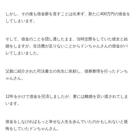
しかし、その後も借金癖を直すことは出来ず、新たに400万円の借金を
してしまいます。
そして、借金のことを隠し通したまま、当時交際をしていた彼女と結
婚をしますが、生活費が足りないことからドンちゃんさんの借金がバ
レてしまいました。
父親に紹介された司法書士の先生に依頼し、債務整理を行ったドンち
ゃんさん。
12年をかけて借金を完済しましたが、妻には離婚を言い渡されてしま
います。
借金をしなければもっと幸せな人生を歩んでいたのかもしれないと後
悔をしていたドンちゃんさん。